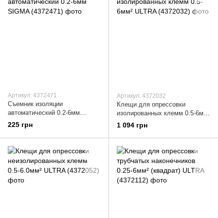
Артикул: 4372471
Артикул: 4372032
Съемник изоляции
Клещи для опрессовки
автоматический 0.2-6мм
изолированных клемм 0.5-6мм²
SIGMA (4372471)
ULTRA (4372032)
225 грн
1 094 грн