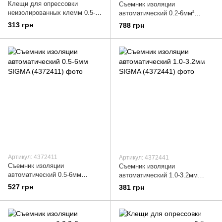
Клещи для опрессовки
Съемник изоляции
неизолированных клемм 0.5-
автоматический 0.2-6мм²
4мм² ULTRA (4371022)
ULTRA (4371032)
313 грн
788 грн
Артикул: 4372411
Артикул: 4372441
Съемник изоляции
Съемник изоляции
автоматический 0.5-6мм
автоматический 1.0-3.2мм
SIGMA (4372411)
SIGMA (4372441)
527 грн
381 грн