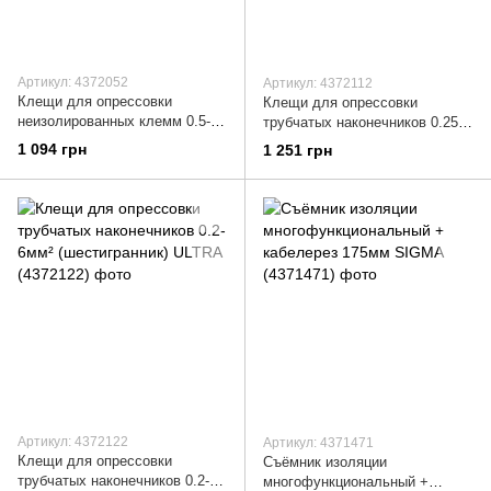
Артикул: 4372052
Артикул: 4372112
Клещи для опрессовки
Клещи для опрессовки
неизолированных клемм 0.5-
трубчатых наконечников 0.25-
6.0мм² ULTRA (4372052)
6мм² (квадрат) ULTRA
1 094 грн
1 251 грн
(4372112)
Артикул: 4372122
Артикул: 4371471
Клещи для опрессовки
Съёмник изоляции
трубчатых наконечников 0.2-
многофункциональный +