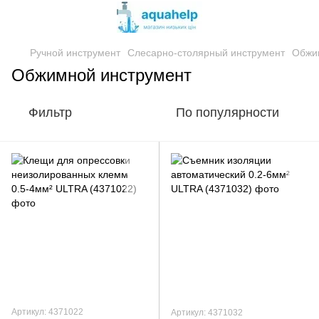
Ручной инструмент
Слесарно-столярный инструмент
Обжи
Обжимной инструмент
Фильтр
По популярности
Артикул: 4371022
Артикул: 4371032