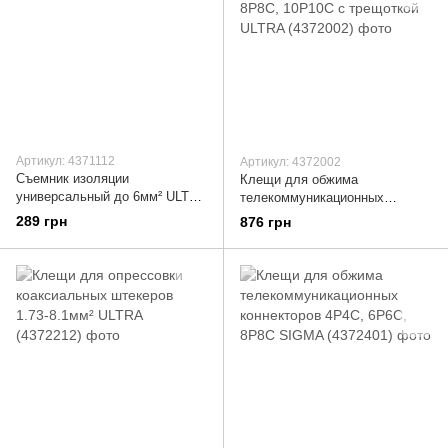
Артикул: 4371112
Артикул: 4372002
Съемник изоляции
Клещи для обжима
универсальный до 6мм² ULTRA
телекоммуникационных
(4371112)
коннекторов 4Р4С, 6Р6С,
289 грн
876 грн
8Р8С, 10Р10С с трещоткой
ULTRA (4372002)