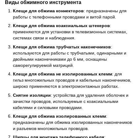
Виды обжимного инструмента
Клещи для обжима коннекторов
: предназначены для
работы с телефонными проводами и витой парой.
Клещи для обжима коаксиальных штекеров
:
применяются для установки в телевизионных системах,
системах связи и наблюдения.
Клещи для обжима трубчатых наконечников
:
используются для работы с трубчатыми, одинарными и
двойными наконечниками до 6 мм, оснащены
саморегулируемой матрицей.
Клещи для обжима не изолированных клемм
: для
гильз многожильных проводов и кабельных наконечников,
широко применяются в электромонтажных работах.
Снятие изоляции
: устройства для удаления оболочек и
зачистки проводов, используемые с коаксиальными
кабелями и силовыми проводами.
Клещи для обжима изолированных клемм
:
предназначены для обжима изолированных наконечников
и разъемов многожильных проводов.
Щипцы для монтажа телефонного кабеля
: