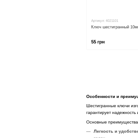
Артикул: 4021101
Ключ шестигранный 10м
55 грн
Особенности и преиму
Шестигранные ключи изго
гарантирует надежность 
Основные преимущества
Легкость и удобств
задач.