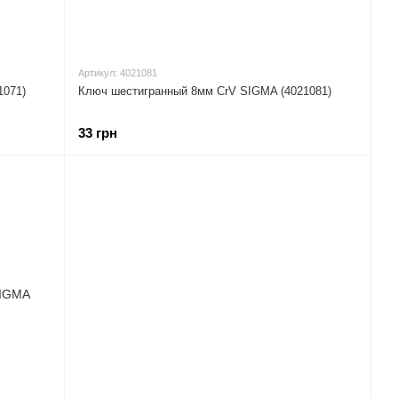
Артикул: 4021081
1071)
Ключ шестигранный 8мм CrV SIGMA (4021081)
33 грн