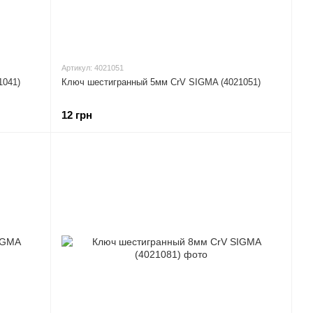
Артикул: 4021051
1041)
Ключ шестигранный 5мм CrV SIGMA (4021051)
12 грн