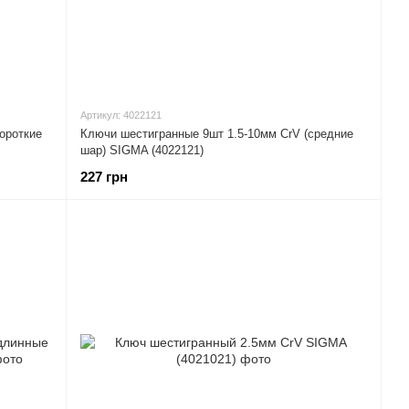
Артикул: 4022121
ороткие
Ключи шестигранные 9шт 1.5-10мм CrV (средние
шар) SIGMA (4022121)
227 грн