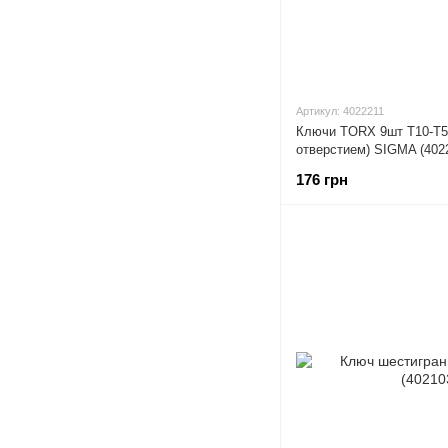
Артикул: 4022211
Ключи TORX 9шт T10-T50
отверстием) SIGMA (402
176 грн