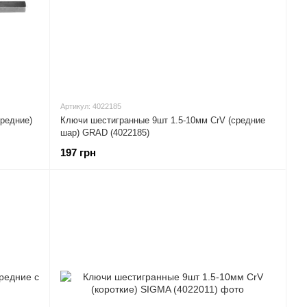
Артикул: 4022185
редние)
Ключи шестигранные 9шт 1.5-10мм CrV (средние
шар) GRAD (4022185)
197 грн