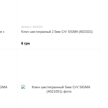
Артикул: 4021021
е с
Ключ шестигранный 2.5мм CrV SIGMA (4021021)
6 грн