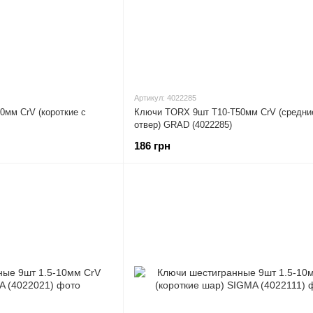
Артикул: 4022285
мм CrV (короткие с
Ключи TORX 9шт T10-T50мм CrV (средни
отвер) GRAD (4022285)
186 грн