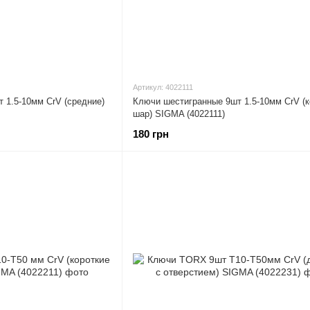
Артикул: 4022111
 1.5-10мм CrV (средние)
Ключи шестигранные 9шт 1.5-10мм CrV (к
шар) SIGMA (4022111)
180 грн