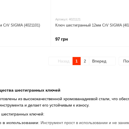
Артикул: 4021121
м CrV SIGMA (4021101)
Ключ шестигранный 12мм CrV SIGMA (40
97 грн
Назад
1
2
Вперед
По
щества шестигранных ключей
товлены из высококачественной хромованадиевой стали, что обесп
инструмента и делает его устойчивым к износу.
 шестигранных ключей:
о в использовании
: Инструмент прост в использовании и не зани