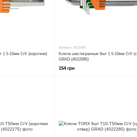
Артикул: 4022085
 1.5-10мм CrV (короткие)
Ключи шестигранные 9шт 1.5-10мм CrV (с
GRAD (4022085)
154 грн