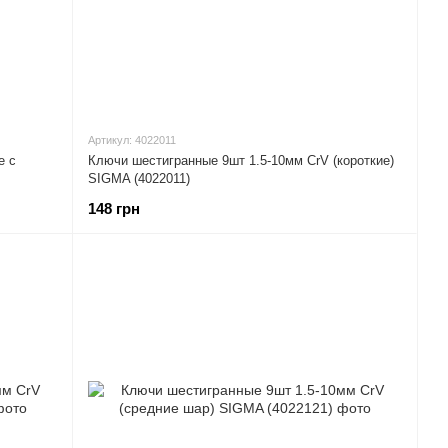
Артикул: 4022011
е с
Ключи шестигранные 9шт 1.5-10мм CrV (короткие)
SIGMA (4022011)
148 грн