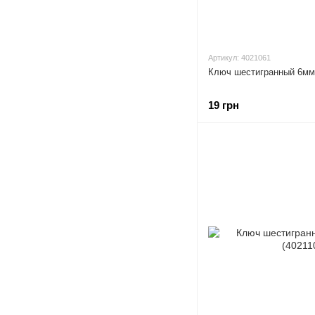
Артикул: 4021061
Ключ шестигранный 6мм
19 грн