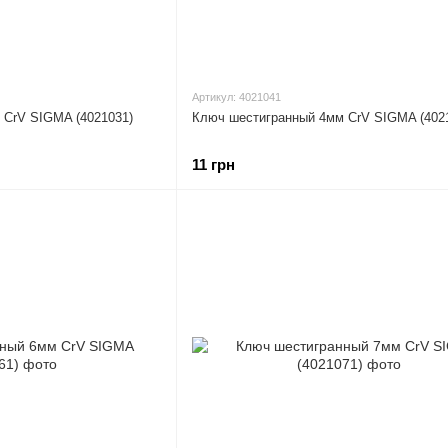
Артикул: 4021041
 CrV SIGMA (4021031)
Ключ шестигранный 4мм CrV SIGMA (402
11 грн