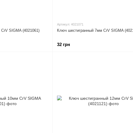
Артикул: 4021071
 CrV SIGMA (4021061)
Ключ шестигранный 7мм CrV SIGMA (402
32 грн