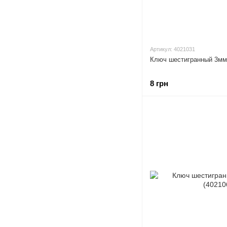
Артикул: 4021031
Ключ шестигранный 3мм
8 грн