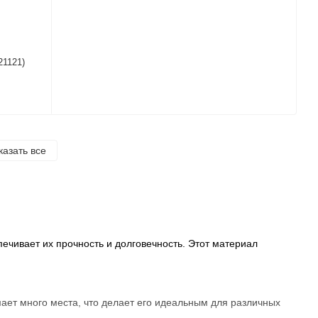
21121)
казать все
ечивает их прочность и долговечность. Этот материал
мает много места, что делает его идеальным для различных