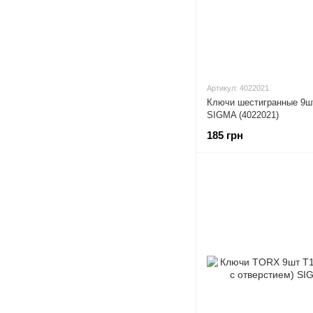
Артикул: 4022021
Ключи шестигранные 9шт
SIGMA (4022021)
185 грн