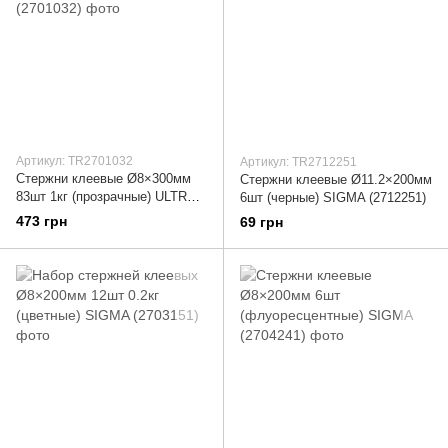
Артикул: TR2701032
Артикул: TR2712251
Стержни клеевые Ø8×300мм
Стержни клеевые Ø11.2×200мм
83шт 1кг (прозрачные) ULTRA
6шт (черные) SIGMA (2712251)
(2701032)
473 грн
69 грн