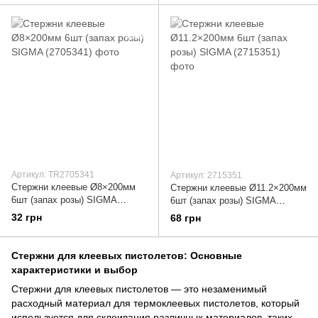
Артикул: TR2705341
Артикул: 2715351
Стержни клеевые Ø8×200мм
Стержни клеевые Ø11.2×200мм
6шт (запах розы) SIGMA
6шт (запах розы) SIGMA
(2705341)
(2715351)
32 грн
68 грн
Стержни для клеевых пистолетов: Основные
характеристики и выбор
Стержни для клеевых пистолетов — это незаменимый
расходный материал для термоклеевых пистолетов, который
используется для склеивания различных материалов, таких