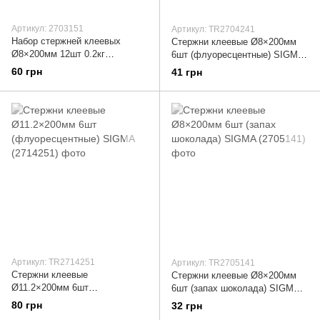
Артикул: 2703151
Артикул: TR2704241
Набор стержней клеевых
Стержни клеевые Ø8×200мм
Ø8×200мм 12шт 0.2кг
6шт (флуоресцентные) SIGMA
(цветные) SIGMA (2703151)
(2704241)
60 грн
41 грн
Артикул: TR2714251
Артикул: TR2705141
Стержни клеевые
Стержни клеевые Ø8×200мм
Ø11.2×200мм 6шт
6шт (запах шоколада) SIGMA
(флуоресцентные) SIGMA
(2705141)
80 грн
32 грн
(2714251)