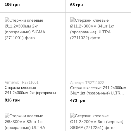
(цветные) SIGMA (2713151)
(2715151)
106 грн
68 грн
Артикул: TR2711001
Артикул: TR2711022
Стержни клеевые
Стержни клеевые Ø11.2×300мм
Ø11.2×300мм 2кг (прозрачные)
34шт 1кг (прозрачные) ULTRA
SIGMA (2711001)
(2711022)
816 грн
473 грн