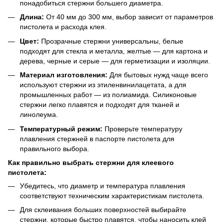
понадобиться стержни большего диаметра.
Длина:
От 40 мм до 300 мм, выбор зависит от параметров
пистолета и расхода клея.
Цвет:
Прозрачные стержни универсальны, белые
подходят для стекла и металла, желтые — для картона и
дерева, черные и серые — для герметизации и изоляции.
Материал изготовления:
Для бытовых нужд чаще всего
используют стержни из этиленвинилацетата, а для
промышленных работ — из полиамида. Силиконовые
стержни легко плавятся и подходят для тканей и
линолеума.
Температурный режим:
Проверьте температуру
плавления стержней в паспорте пистолета для
правильного выбора.
Как правильно выбрать стержни для клеевого
пистолета:
Убедитесь, что диаметр и температура плавления
соответствуют техническим характеристикам пистолета.
Для склеивания больших поверхностей выбирайте
стержни, которые быстро плавятся, чтобы наносить клей