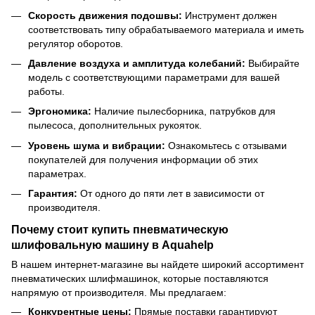
Скорость движения подошвы:
Инструмент должен
соответствовать типу обрабатываемого материала и иметь
регулятор оборотов.
Давление воздуха и амплитуда колебаний:
Выбирайте
модель с соответствующими параметрами для вашей
работы.
Эргономика:
Наличие пылесборника, патрубков для
пылесоса, дополнительных рукояток.
Уровень шума и вибрации:
Ознакомьтесь с отзывами
покупателей для получения информации об этих
параметрах.
Гарантия:
От одного до пяти лет в зависимости от
производителя.
Почему стоит купить пневматическую
шлифовальную машину в Aquahelp
В нашем интернет-магазине вы найдете широкий ассортимент
пневматических шлифмашинок, которые поставляются
напрямую от производителя. Мы предлагаем:
Конкурентные цены:
Прямые поставки гарантируют