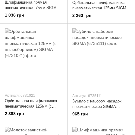
Шлифмашинка прямая
Орбитальная шлифмашинка
пневматическая 75мм SIGMA
пневматическая 125мм SIGMA
(6732611)
(6731011)
1 036 грн
2 263 грн
Артикул: 6731021
Артикул: 6735111
Орбитальная шлифмашинка
Зубило с набором насадок
пневматическая 125мм (с
пневматическое SIGMA
пылесборником) SIGMA
(6735111)
2 388 грн
965 грн
(6731021)