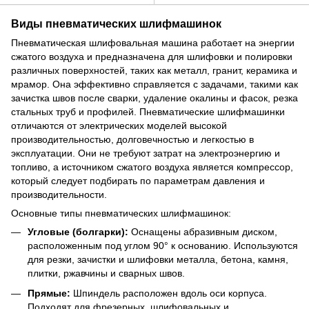
Виды пневматических шлифмашинок
Пневматическая шлифовальная машина работает на энергии
сжатого воздуха и предназначена для шлифовки и полировки
различных поверхностей, таких как металл, гранит, керамика и
мрамор. Она эффективно справляется с задачами, такими как
зачистка швов после сварки, удаление окалины и фасок, резка
стальных труб и профилей. Пневматические шлифмашинки
отличаются от электрических моделей высокой
производительностью, долговечностью и легкостью в
эксплуатации. Они не требуют затрат на электроэнергию и
топливо, а источником сжатого воздуха является компрессор,
который следует подбирать по параметрам давления и
производительности.
Основные типы пневматических шлифмашинок:
Угловые (болгарки):
Оснащены абразивным диском,
расположенным под углом 90° к основанию. Используются
для резки, зачистки и шлифовки металла, бетона, камня,
плитки, ржавчины и сварных швов.
Прямые:
Шпиндель расположен вдоль оси корпуса.
Подходят для фрезерных, шлифовальных и