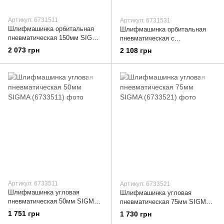
Артикул: 6731511
Артикул: 6731531
Шлифмашинка орбитальная
Шлифмашинка орбитальная
пневматическая 150мм SIGMA
пневматическая с
(6731511)
пылесборником 150мм SIGMA
2 073 грн
2 108 грн
(6731531)
Артикул: 6733511
Артикул: 6733521
Шлифмашинка угловая
Шлифмашинка угловая
пневматическая 50мм SIGMA
пневматическая 75мм SIGMA
(6733511)
(6733521)
1 751 грн
1 730 грн