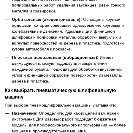
полировальных работ, удаления заусенцев, резки тонкого
металла и гравировки.
Орбитальные (эксцентриковые):
Оснащены круглой
подошвой, которая совершает одновременно круговые и
колебательные движения. Идеальны для финишной
шлифовки и полировки металла, обработки выпуклых и
вогнутых поверхностей из дерева и пластика, подготовки
кузова автомобиля к покраске.
Плоскошлифовальные (вибрационные):
Имеют
движущуюся плоскую подошву для закрепления
наждачной бумаги. Подходят для обработки внутренних
углов и финишной обработки поверхностей из металла,
дерева и пластика.
Как выбрать пневматическую шлифовальную
машину
При выборе пневмошлифовальной машины учитывайте:
Назначение:
Определите, для каких целей вам нужен
инструмент. Для разовых работ подойдет бюджетная
модель, для профессионального использования — более
мощная и производительная машина.