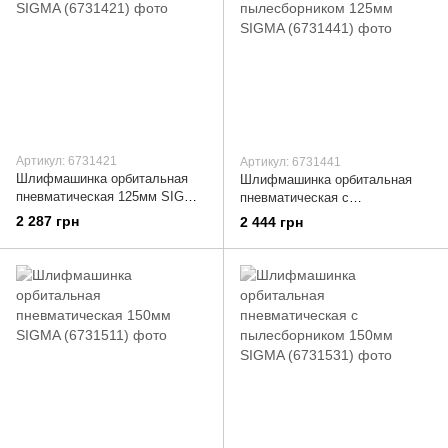
Артикул: 6731421
Артикул: 6731441
Шлифмашинка орбитальная
Шлифмашинка орбитальная
пневматическая 125мм SIGMA
пневматическая с
(6731421)
пылесборником 125мм SIGMA
2 287 грн
2 444 грн
(6731441)