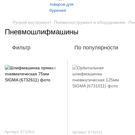
Ручной инструмент
Пневмоинструмент и оборудование
Пн
Пневмошлифмашины
Фильтр
По популярности
Артикул: 6732611
Артикул: 6731011