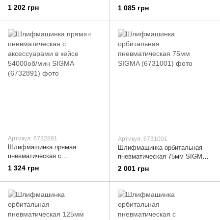
SIGMA (6732431)
аксессуарами в кейсе 25000об/
1 202 грн
1 085 грн
мин SIGMA (6732851)
Артикул: 6732891
Артикул: 6731001
Шлифмашинка прямая
Шлифмашинка орбитальная
пневматическая с
пневматическая 75мм SIGMA
аксессуарами в кейсе 54000об/
(6731001)
1 324 грн
2 001 грн
мин SIGMA (6732891)