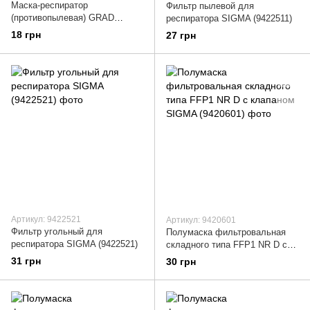
Маска-респиратор
Фильтр пылевой для
(противопылевая) GRAD
респиратора SIGMA (9422511)
(9421605)
18 грн
27 грн
Артикул: 9422521
Артикул: 9420601
Фильтр угольный для
Полумаска фильтровальная
респиратора SIGMA (9422521)
складного типа FFP1 NR D с
клапаном SIGMA (9420601)
31 грн
30 грн