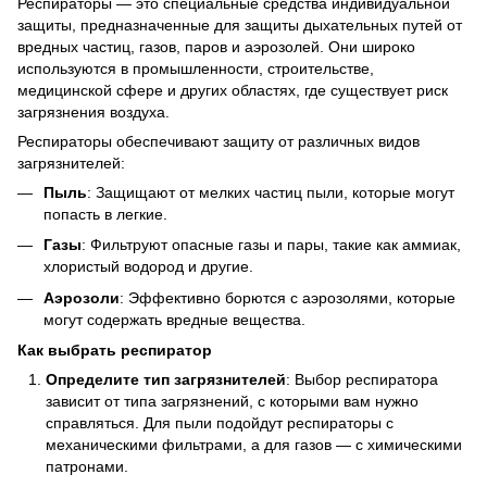
Респираторы — это специальные средства индивидуальной
защиты, предназначенные для защиты дыхательных путей от
вредных частиц, газов, паров и аэрозолей. Они широко
используются в промышленности, строительстве,
медицинской сфере и других областях, где существует риск
загрязнения воздуха.
Респираторы обеспечивают защиту от различных видов
загрязнителей:
Пыль
: Защищают от мелких частиц пыли, которые могут
попасть в легкие.
Газы
: Фильтруют опасные газы и пары, такие как аммиак,
хлористый водород и другие.
Аэрозоли
: Эффективно борются с аэрозолями, которые
могут содержать вредные вещества.
Как выбрать респиратор
Определите тип загрязнителей
: Выбор респиратора
зависит от типа загрязнений, с которыми вам нужно
справляться. Для пыли подойдут респираторы с
механическими фильтрами, а для газов — с химическими
патронами.