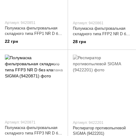
Артикул: 9420851
Артикул: 9420861
Полумаска фильтровальная
Полумаска фильтровальная
складного типа FFP1 NR D без
складного типа FFP2 NR D без
клапана SIGMA (9420851)
клапана SIGMA (9420861)
22 грн
28 грн
Артикул: 9420871
Артикул: 9422201
Полумаска фильтровальная
Респиратор противопылевой
складного типа FFP3 NR D без
SIGMA (9422201)