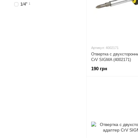
1/4"
1
Артикул: 4002171
Отвертка с двухсторонн
CrV SIGMA (4002171)
190 грн