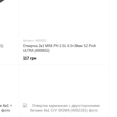
Артикул: 4000652
1)
Отвертка 2в1 MINI PH 2-SL 6.0×38мм S2 Profi
ULTRA (4000652)
117 грн