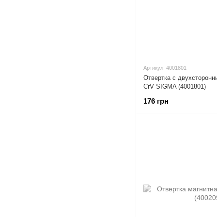
Артикул: 4001801
Отвертка с двухсторонн
CrV SIGMA (4001801)
176 грн