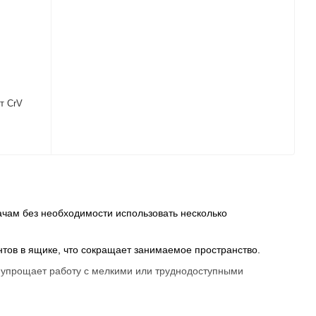
т CrV
ачам без необходимости использовать несколько
нтов в ящике, что сокращает занимаемое пространство.
о упрощает работу с мелкими или труднодоступными