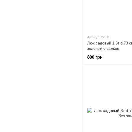
Артикул: 22611
Люк садовый 1,5т d.73 
зелёный с замком
800 грн