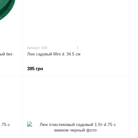
1
Артикул: 630
ый без
Люк садовый Mini d. 34.5 см
395 грн