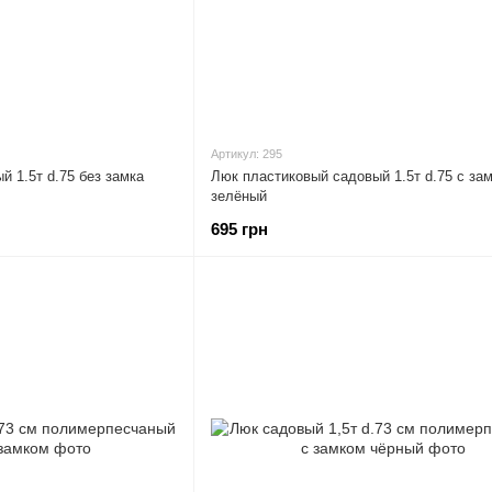
Артикул: 295
 1.5т d.75 без замка
Люк пластиковый садовый 1.5т d.75 с за
зелёный
695 грн