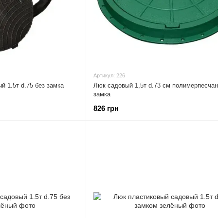
Артикул: 226
 1.5т d.75 без замка
Люк садовый 1,5т d.73 см полимерпесчан
замка
826 грн