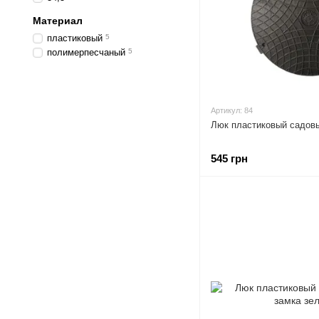
Материал
пластиковый
5
полимерпесчаный
5
Артикул: 84
Люк пластиковый садовый
545 грн