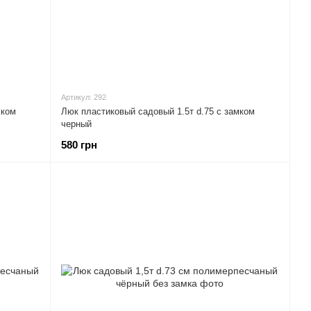
Артикул: 292
мком
Люк пластиковый садовый 1.5т d.75 с замком
черный
580 грн