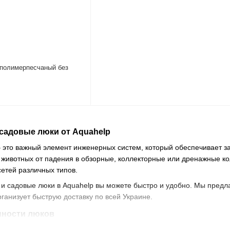
 полимерпесчаный без
садовые люки от Aquahelp
 это важный элемент инженерных систем, который обеспечивает з
 животных от падения в обзорные, коллекторные или дренажные ко
етей различных типов.
 и садовые люки в Aquahelp вы можете быстро и удобно. Мы предл
ганизует быструю доставку по всей Украине.
нности люков
тся по типам использования и предназначены для защиты: