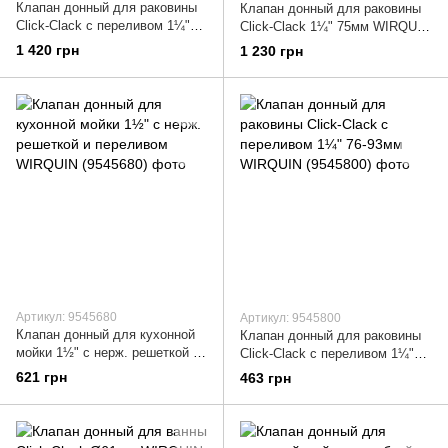
Клапан донный для раковины
Клапан донный для раковины
Click-Clack с переливом 1¼"
Click-Clack 1¼" 75мм WIRQUIN
100-119мм WIRQUIN (9545500)
(9545502)
1 420 грн
1 230 грн
Артикул: 9545680
Артикул: 9545800
Клапан донный для кухонной
Клапан донный для раковины
мойки 1½" с нерж. решеткой и
Click-Clack с переливом 1¼"
переливом WIRQUIN (9545680)
76-93мм WIRQUIN (9545800)
621 грн
463 грн