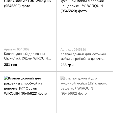
Артикул: 9545802
Артикул: 9545820
Клапан донный для ванны
Клапан донный для кухонной
Click-Clack Ø61мм WIRQUIN
мойки с пробкой на цепочке
(9545802)
1½" WIRQUIN (9545820)
281 грн
268 грн