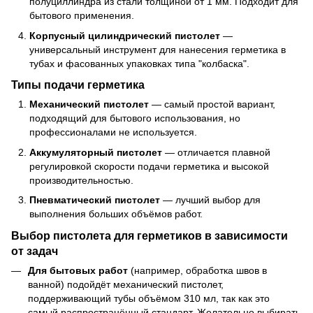
полуциллиндра из стали толщиной от 1 мм. Подходит для
бытового применения.
Корпусный цилиндрический пистолет
—
универсальный инструмент для нанесения герметика в
тубах и фасованных упаковках типа "колбаска".
Типы подачи герметика
Механический пистолет
— самый простой вариант,
подходящий для бытового использования, но
профессионалами не используется.
Аккумуляторный пистолет
— отличается плавной
регулировкой скорости подачи герметика и высокой
производительностью.
Пневматический пистолет
— лучший выбор для
выполнения больших объёмов работ.
Выбор пистолета для герметиков в зависимости
от задач
Для бытовых работ
(например, обработка швов в
ванной) подойдёт механический пистолет,
поддерживающий тубы объёмом 310 мл, так как это
самый распространённый стандарт. Желательно выбирать