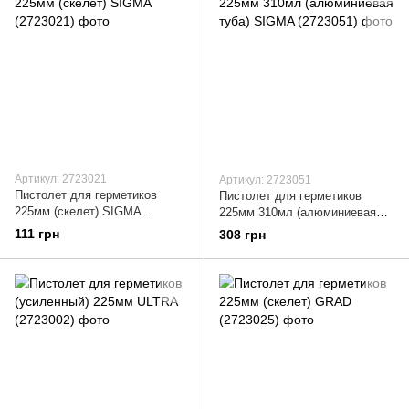
Артикул: 2723021
Артикул: 2723051
Пистолет для герметиков
Пистолет для герметиков
225мм (скелет) SIGMA
225мм 310мл (алюминиевая
(2723021)
туба) SIGMA (2723051)
111 грн
308 грн