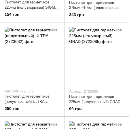
Пистолет для герметиков
Пистолет для герметиков
225мм (полузакрытый) SIGMA
375мм 610мл (алюминиевая
(2723081)
туба) SIGMA (2723071)
154 грн
343 грн
Артикул: 2723032
Артикул: 2723085
Пистолет для герметиков
Пистолет для герметиков
(полуоткрытый) ULTRA
225мм (полузакрытый) GRAD
(2723032)
(2723085)
250 грн
99 грн