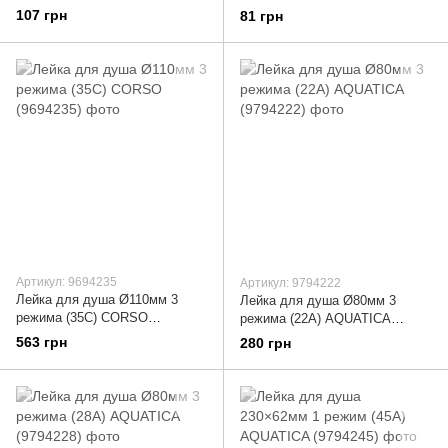
107 грн
81 грн
Артикул: 9694235
Артикул: 9794222
Лейка для душа Ø110мм 3
Лейка для душа Ø80мм 3
режима (35C) CORSO
режима (22A) AQUATICA
(9694235)
(9794222)
563 грн
280 грн