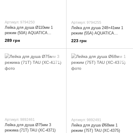
Артикул: 9794250
Артикул: 9794255
Лейка для душа Ø110мм 1
Лейка для душа 248×41мм 1
режим (50A) AQUATICA
режим (55A) AQUATICA
(9794250)
(9794255)
289 грн
223 грн
Артикул: 9892461
Артикул: 9892491
Лейка для душа Ø75мм 3
Лейка для душа Ø68мм 1
режима (71T) TAU (XC-4371)
режим (75T) TAU (XC-4375)