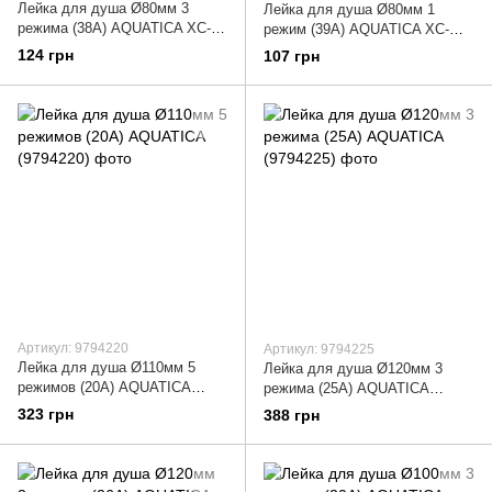
Лейка для душа Ø80мм 3
Лейка для душа Ø80мм 1
режима (38A) AQUATICA XC-
режим (39A) AQUATICA XC-
4338 (9792461)
4339 (9792491)
124 грн
107 грн
Артикул: 9794220
Артикул: 9794225
Лейка для душа Ø110мм 5
Лейка для душа Ø120мм 3
режимов (20A) AQUATICA
режима (25A) AQUATICA
(9794220)
(9794225)
323 грн
388 грн