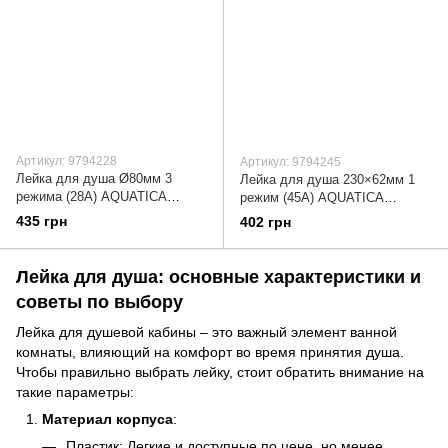
Артикул: 9794228
Артикул: 9794245
Лейка для душа Ø80мм 3
Лейка для душа 230×62мм 1
режима (28A) AQUATICA
режим (45A) AQUATICA
(9794228)
(9794245)
435 грн
402 грн
Лейка для душа: основные характеристики и
советы по выбору
Лейка для душевой кабины – это важный элемент ванной
комнаты, влияющий на комфорт во время принятия душа.
Чтобы правильно выбрать лейку, стоит обратить внимание на
такие параметры:
Материал корпуса
:
Пластик: Легкие и доступные по цене, но менее