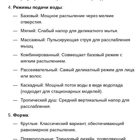
Режимы подачи воды
:
Базовый: Мощное распыление через мелкие
отверстия.
Мягкий: Слабый напор для деликатного мытья.
Массажный: Пульсирующая струя для расслабления
мышц.
Комбинированный: Совмещает базовый режим с
мягким распылением.
Рассеивательный: Самый деликатный режим для лица
или волос.
Каскадный: Мощный поток воды в виде водопада
(подходит для стационарных моделей).
Тропический душ: Средний вертикальный напор для
расслабления.
Форма
:
Круглые: Классический вариант, обеспечивающий
равномерное распыление.
Прямоугольные: Трендовый дизайн, позволяющий