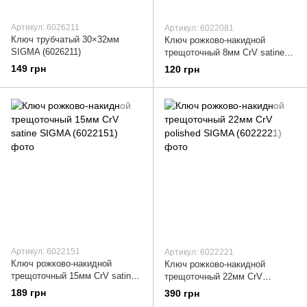
Артикул: 6026211
Артикул: 6022081
Ключ трубчатый 30×32мм
Ключ рожково-накидной
SIGMA (6026211)
трещоточный 8мм CrV satine
SIGMA (6022081)
149 грн
120 грн
Артикул: 6022151
Артикул: 6022221
Ключ рожково-накидной
Ключ рожково-накидной
трещоточный 15мм CrV satine
трещоточный 22мм CrV
SIGMA (6022151)
polished SIGMA (6022221)
189 грн
390 грн