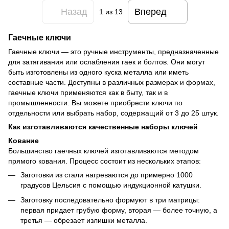
Назад
Вперед
1
из 13
Гаечные ключи
Гаечные ключи — это ручные инструменты, предназначенные
для затягивания или ослабления гаек и болтов. Они могут
быть изготовлены из одного куска металла или иметь
составные части. Доступны в различных размерах и формах,
гаечные ключи применяются как в быту, так и в
промышленности. Вы можете приобрести ключи по
отдельности или выбрать набор, содержащий от 3 до 25 штук.
Как изготавливаются качественные наборы ключей
Кование
Большинство гаечных ключей изготавливаются методом
прямого кования. Процесс состоит из нескольких этапов:
Заготовки из стали нагреваются до примерно 1000
градусов Цельсия с помощью индукционной катушки.
Заготовку последовательно формуют в три матрицы:
первая придает грубую форму, вторая — более точную, а
третья — обрезает излишки металла.