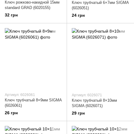
Ключ рожково-накидной 15мм
Ключ трубчатый 6×7мм SIGMA
standard GRAD (6020155)
(6026051)
32 грн
24 грн
Артикул: 6026061
Артикул: 6026071
Ключ трубчатый 8×9мм SIGMA
Ключ трубчатый 8×10мм
(6026061)
SIGMA (6026071)
26 грн
29 грн