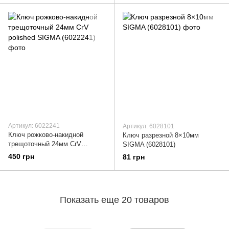
Артикул: 6022241
Артикул: 6028101
Ключ рожково-накидной
Ключ разрезной 8×10мм
трещоточный 24мм CrV
SIGMA (6028101)
polished SIGMA (6022241)
450 грн
81 грн
Показать еще 20 товаров