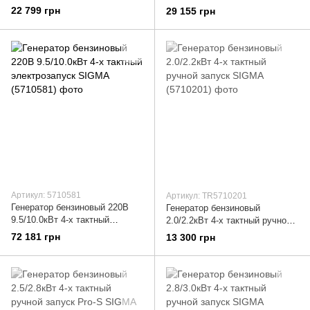
тактный ручной запуск SIGMA
выводом под АВР SIGMA
22 799 грн
29 155 грн
(5710821)
(5710311)
Артикул: 5710581
Артикул: TR5710201
Генератор бензиновый 220В
Генератор бензиновый
9.5/10.0кВт 4-х тактный
2.0/2.2кВт 4-х тактный ручной
электрозапуск SIGMA
запуск SIGMA (5710201)
72 181 грн
13 300 грн
(5710581)