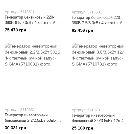
Артикул: 5710511
Артикул: 5710501
Генератор бензиновый 220-
Генератор бензиновый 220-
380В 8.5/9.0кВт 4-х тактный
380В 7.5/8.0кВт 4-х тактный
электрозапуск SIGMA
электрозапуск SIGMA
75 473 грн
62 456 грн
(5710511)
(5710501)
Артикул: 5710631
Артикул: 5710731
Генератор инверторный
Генератор инверторный
бензиновый 2.2/2.5кВт 50дБ 4-
бензиновый 3.0/3.5кВт 12л 4-х
х тактный ручной запуск
тактный ручной запуск SIGMA
30 331 грн
25 160 грн
SIGMA (5710631)
(5710731)