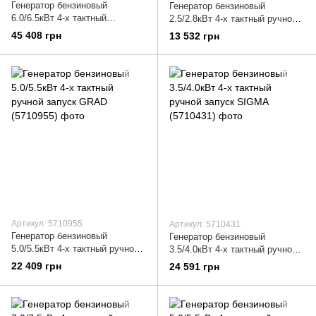
Генератор бензиновый
Генератор бензиновый
6.0/6.5кВт 4-х тактный
2.5/2.8кВт 4-х тактный ручной
электрозапуск SIGMA
запуск GRAD (5710915)
45 408 грн
13 532 грн
(5710491)
Артикул: 5710955
Артикул: 5710431
Генератор бензиновый
Генератор бензиновый
5.0/5.5кВт 4-х тактный ручной
3.5/4.0кВт 4-х тактный ручной
запуск GRAD (5710955)
запуск SIGMA (5710431)
22 409 грн
24 591 грн