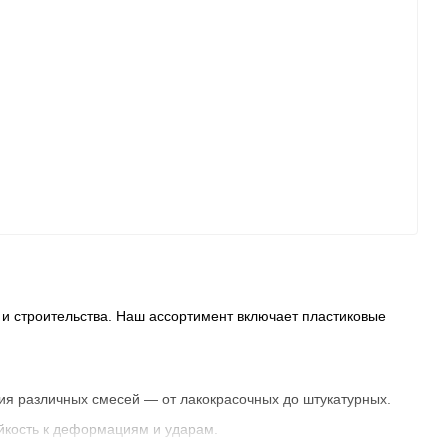
и строительства. Наш ассортимент включает пластиковые
ния различных смесей — от лакокрасочных до штукатурных.
ойкость к деформациям и ударам.