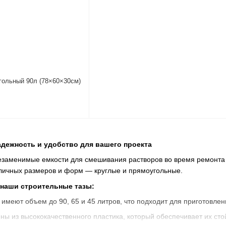
гольный 90л (78×60×30см)
дежность и удобство для вашего проекта
заменимые емкости для смешивания растворов во время ремонта 
зличных размеров и форм — круглые и прямоугольные.
 наши строительные тазы:
имеют объем до 90, 65 и 45 литров, что подходит для приготовле
ны из высококачественного пластика, который обеспечивает их ст