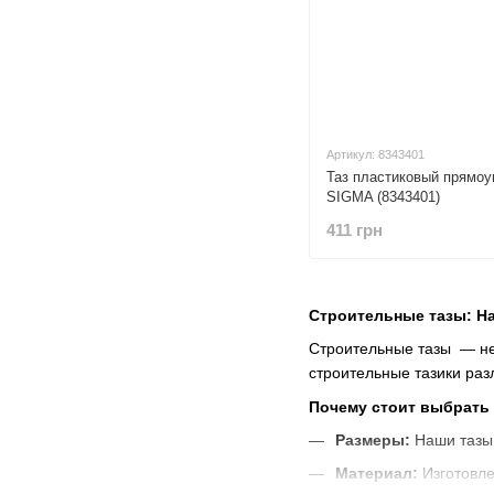
Артикул: 8343401
Таз пластиковый прямоу
SIGMA (8343401)
411 грн
Строительные тазы: На
Строительные тазы — не
строительные тазики ра
Почему стоит выбрать
Размеры:
Наши тазы 
Материал:
Изготовле