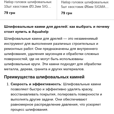
Набор головок шлифовальных
Набор головок шлифовальных
10шт хвостовик Ø3.2мм SIGMA
5шт хвостовик Ø6мм SIGMA
(9190021)
(9190051)
79 грн
79 грн
Шлифовальные камни для дрелей: как выбрать и почему
стоит купить в Aquahelp
Шлифовальные камни для дрелей — это незаменимый
инструмент для выполнения различных строительных и
ремонтных работ. Они предназначены для внутреннего
шлифования, удаления заусенцев и обработки сложных
поверхностей, где не могут быть использованы
шлифовальные круги. Эти камни подходят для обработки
металла, дерева, гранита и других материалов.
Преимущества шлифовальных камней
Скорость и эффективность
: Шлифовальные камни
позволяют быстро и эффективно удалять краску,
восстанавливать покрытия, полировать поверхности и
выполнять другие задачи. Они обеспечивают
равномерное распределение давления, что ускоряет
процесс шлифования.