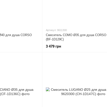
Артикул: 9611300
Ø40 для душа CORSO
Смеситель COMO Ø35 для душа CORSO 
(BF-1D129C)
3 479 грн