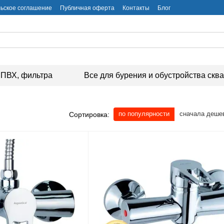
ьское соглашение
Публичная оферта
Контакты
Блог
ПВХ, фильтра
Все для бурения и обустройства скв
по популярности
сначала деше
Сортировка: