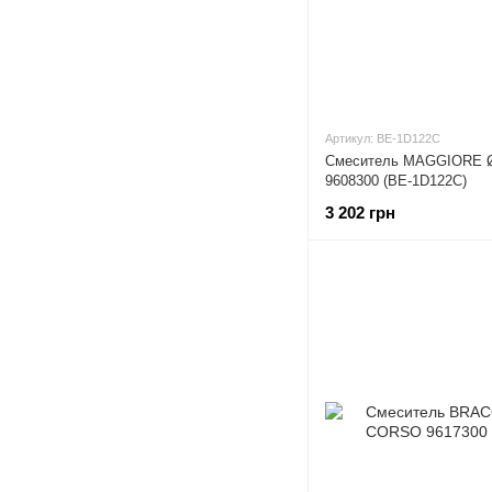
Артикул: BE-1D122C
Смеситель MAGGIORE 
9608300 (BE-1D122C)
3 202 грн