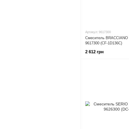
Артикул: 9617300
Смеситель BRACCIANO
9617300 (CF-1D136C)
2 612 грн