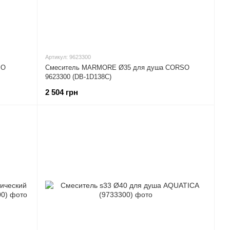
Артикул: 9623300
SO
Смеситель MARMORE Ø35 для душа CORSO
9623300 (DB-1D138C)
2 504 грн