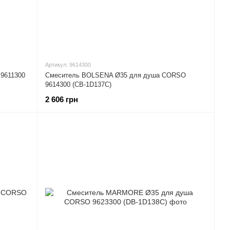
Артикул: 9614300
9611300
Смеситель BOLSENA Ø35 для душа CORSO
9614300 (CB-1D137C)
2 606 грн