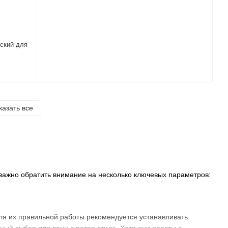
ский для
казать все
 важно обратить внимание на несколько ключевых параметров:
ля их правильной работы рекомендуется устанавливать
ный выбор для ванн в ретро стиле. Хотя они просты в