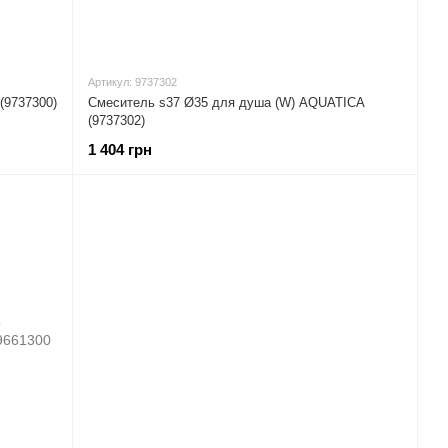
Артикул: 9737302
(9737300)
Смеситель s37 Ø35 для душа (W) AQUATICA
(9737302)
1 404 грн