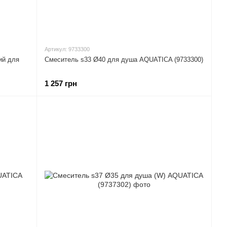
Артикул: 9733300
ий для
Смеситель s33 Ø40 для душа AQUATICA (9733300)
1 257 грн