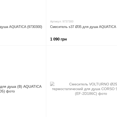
Артикул: 9737300
 душа AQUATICA (9730300)
Смеситель s37 Ø35 для душа AQUATICA 
1 090 грн