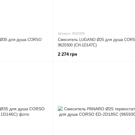
Артикул: 9620300
 Ø35 для душа CORSO
Смеситель LUGANO Ø25 для душа COR
9620300 (CH-1D147C)
2 274 грн