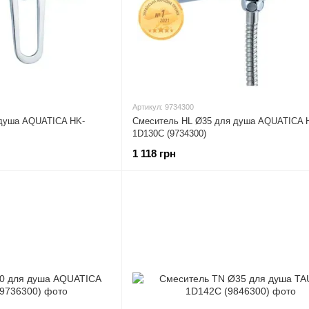
Артикул: 9734300
душа AQUATICA HK-
Смеситель HL Ø35 для душа AQUATICA 
1D130C (9734300)
1 118 грн