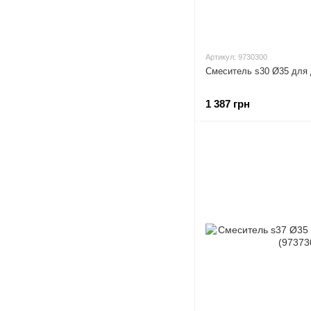
Артикул: 9730300
Смеситель s30 Ø35 для
1 387 грн