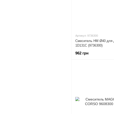
Артикул: 9736300
Смеситель HM Ø40 для
1D131C (9736300)
962 грн