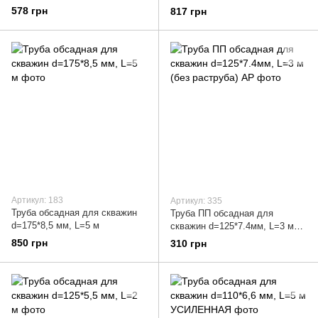
578 грн
817 грн
Артикул: 183
Артикул: 335
Труба обсадная для скважин
Труба ПП обсадная для
d=175*8,5 мм, L=5 м
скважин d=125*7.4мм, L=3 м
(без раструба) AP
850 грн
310 грн