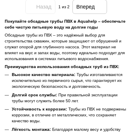
Назад
Вперед
1
из 2
Покупайте обсадные трубы ПВХ в Aquahelp – обеспечьте
себе чистую питьевую воду на долгие годы
Обсадные трубы из ПВХ – это надёжный выбор для
строительства скважин, которые защищают от обрушений и
служат опорой для глубинного насоса. Этот материал не
влияет на вкус и запах воды, поэтому идеально подходит для
использования в системах питьевого водоснабжения.
Преимущества использования обсадных труб из ПВХ:
Высокое качество материала:
Трубы изготавливаются
исключительно из первичного сырья, что гарантирует их
экологическую безопасность и долговечность.
Долгий срок службы:
При правильной эксплуатации
трубы могут служить более 50 лет.
Устойчивость к коррозии:
Трубы из ПВХ не подвержены
коррозии, в отличие от металлических, что сохраняет
качество воды.
Лёгкость монтажа:
Благодаря малому весу и удобству