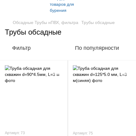
Обсадные Трубы нПВХ, фильтра
Трубы обсадные
Трубы обсадные
Фильтр
По популярности
Артикул: 73
Артикул: 75