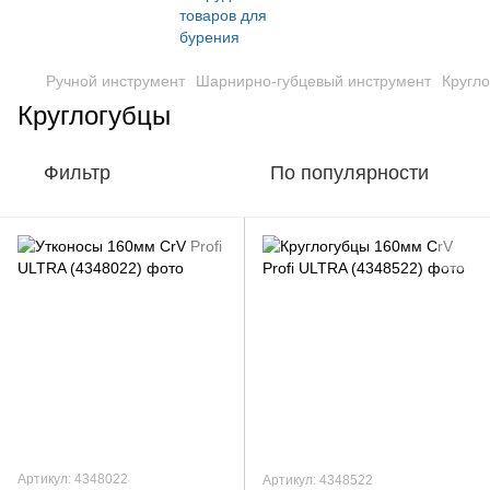
Ручной инструмент
Шарнирно-губцевый инструмент
Кругл
Круглогубцы
Фильтр
По популярности
Артикул: 4348022
Артикул: 4348522