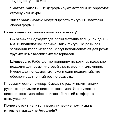
труднодоступных местах.
Чистота работы
: Не деформируют металл и не образуют
стружку или искры.
Универсальность
: Могут вырезать фигуры и заготовки
любой формы.
Разновидности пневматических ножниц:
Вырезные
: Подходят для резки металла толщиной до 1,6
мм. Выполняют как прямые, так и фигурные резы без
загибания краев металла. Могут использоваться для резки
хрупких неметаллических материалов.
Шлицевые
: Работают по принципу гильотины, идеально
подходят для резки листовой стали, жести и алюминия.
Имеют два неподвижных ножа и один подвижный, что
обеспечивает точный рез по разметке.
Пневматические ножницы бывают с различными типами
рукояток: прямыми и пистолетного типа. Инструменты
пистолетного типа обеспечивают больший комфорт в
эксплуатации.
Почему стоит купить пневматические ножницы в
интернет-магазине Aquahelp?