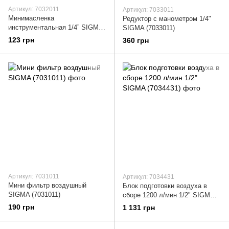
Артикул: 7032011
Артикул: 7033011
Минимасленка
Редуктор с манометром 1/4"
инструментальная 1/4” SIGMA
SIGMA (7033011)
(7032011)
123 грн
360 грн
Артикул: 7031011
Артикул: 7034431
Мини фильтр воздушный
Блок подготовки воздуха в
SIGMA (7031011)
сборе 1200 л/мин 1/2" SIGMA
(7034431)
190 грн
1 131 грн