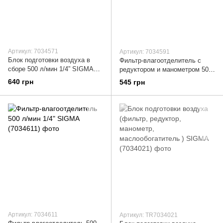
Артикул: 7034571
Артикул: 7034591
Блок подготовки воздуха в
Фильтр-влагоотделитель с
сборе 500 л/мин 1/4” SIGMA
редуктором и манометром 500
(7034571)
л/мин 1/4" SIGMA (7034591)
640 грн
545 грн
Артикул: 7034611
Артикул: TR7034021