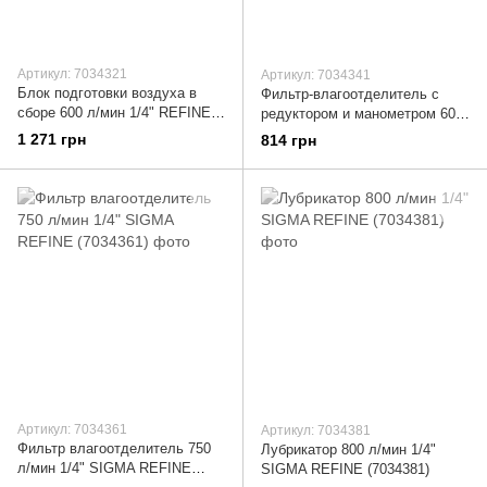
Артикул: 7034321
Артикул: 7034341
Блок подготовки воздуха в
Фильтр-влагоотделитель с
сборе 600 л/мин 1/4" REFINE
редуктором и манометром 600
(7034321)
л/мин 1/4" SIGMA REFINE
1 271 грн
814 грн
(7034341)
Артикул: 7034361
Артикул: 7034381
Фильтр влагоотделитель 750
Лубрикатор 800 л/мин 1/4"
л/мин 1/4" SIGMA REFINE
SIGMA REFINE (7034381)