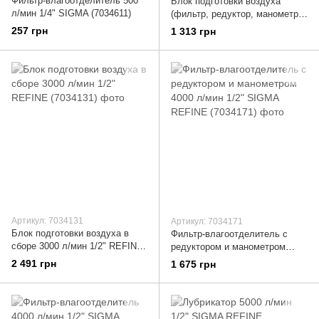
Фильтр-влагоотделитель 500
Блок подготовки воздуха
л/мин 1/4" SIGMA (7034611)
(фильтр, редуктор, манометр,
маслообогатитель ) SIGMA
257 грн
1 313 грн
(7034021)
Артикул: 7034131
Артикул: 7034171
Блок подготовки воздуха в
Фильтр-влагоотделитель с
сборе 3000 л/мин 1/2" REFINE
редуктором и манометром
(7034131)
4000 л/мин 1/2" SIGMA REFINE
2 491 грн
1 675 грн
(7034171)