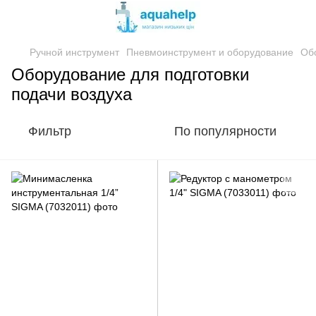
Ручной инструмент
Пневмоинструмент и оборудование
Обо
Оборудование для подготовки
подачи воздуха
Фильтр
По популярности