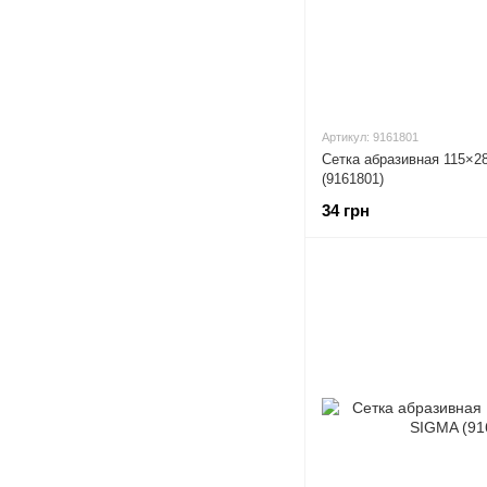
Артикул: 9161801
Сетка абразивная 115×2
(9161801)
34 грн