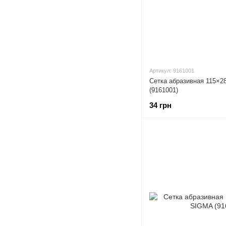
Артикул: 9161001
Сетка абразивная 115×2
(9161001)
34 грн