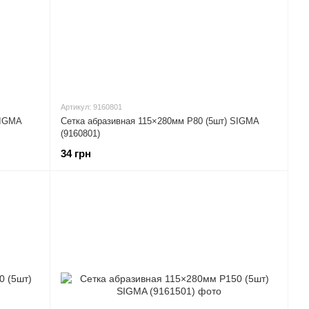
Артикул: 9160801
SIGMA
Сетка абразивная 115×280мм Р80 (5шт) SIGMA
(9160801)
34 грн