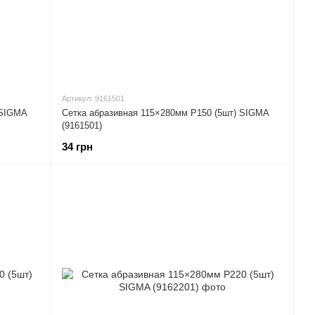
Артикул: 9161501
 SIGMA
Сетка абразивная 115×280мм Р150 (5шт) SIGMA
(9161501)
34 грн