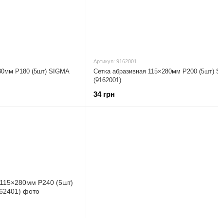
Артикул: 9162001
80мм Р180 (5шт) SIGMA
Сетка абразивная 115×280мм Р200 (5шт)
(9162001)
34 грн