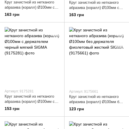
Круг зачистной из нетканого
Круг зачистной из нетканого
абразива (коралл) Ø100мм с
абразива (коралл) Ø100мм с
держателем фиолетовый
держателем синий средняя
163 грн
163 грн
жесткий SIGMA (9175181)
жесткость SIGMA (9175231)
Артикул: 9175281
Артикул: 9175661
Круг зачистной из нетканого
Круг зачистной из нетканого
абразива (коралл) Ø100мм с
абразива (коралл) Ø100мм без
держателем черный мягкий
держателя фиолетовый
153 грн
123 грн
SIGMA (9175281)
жесткий SIGMA (9175661)