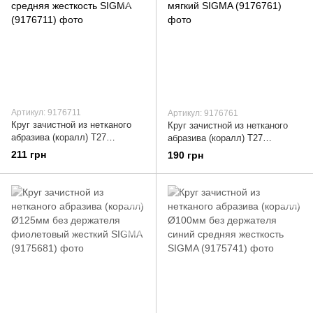
Артикул: 9176711
Артикул: 9176761
Круг зачистной из нетканого
Круг зачистной из нетканого
абразива (коралл) Т27
абразива (коралл) Т27
Ø125×22.23мм синий средняя
Ø125×22.23мм черный мягкий
211 грн
190 грн
жесткость SIGMA (9176711)
SIGMA (9176761)