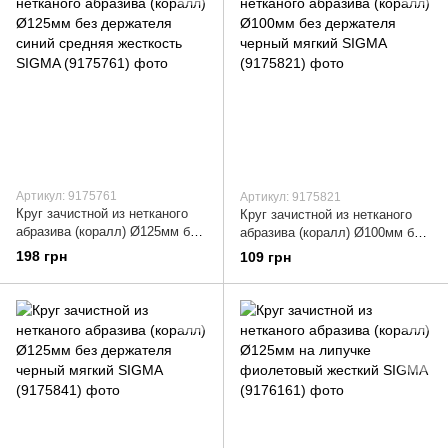
Артикул: 9175761
Артикул: 9175821
Круг зачистной из нетканого
Круг зачистной из нетканого
абразива (коралл) Ø125мм без
абразива (коралл) Ø100мм без
держателя синий средняя
держателя черный мягкий
198 грн
109 грн
жесткость SIGMA (9175761)
SIGMA (9175821)