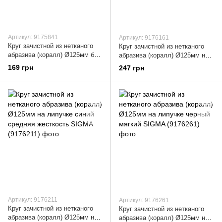
Артикул: 9175841
Артикул: 9176161
Круг зачистной из нетканого
Круг зачистной из нетканого
абразива (коралл) Ø125мм без
абразива (коралл) Ø125мм на
держателя черный мягкий
липучке фиолетовый жесткий
169 грн
247 грн
SIGMA (9175841)
SIGMA (9176161)
Артикул: 9176211
Артикул: 9176261
Круг зачистной из нетканого
Круг зачистной из нетканого
абразива (коралл) Ø125мм на
абразива (коралл) Ø125мм на