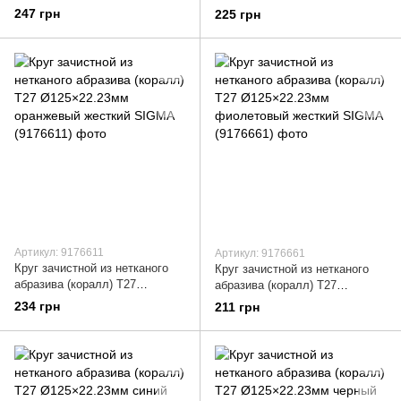
липучке синий средняя
липучке черный мягкий SIGMA
247 грн
225 грн
жесткость SIGMA (9176211)
(9176261)
Артикул: 9176611
Артикул: 9176661
Круг зачистной из нетканого
Круг зачистной из нетканого
абразива (коралл) Т27
абразива (коралл) Т27
Ø125×22.23мм оранжевый
Ø125×22.23мм фиолетовый
234 грн
211 грн
жесткий SIGMA (9176611)
жесткий SIGMA (9176661)