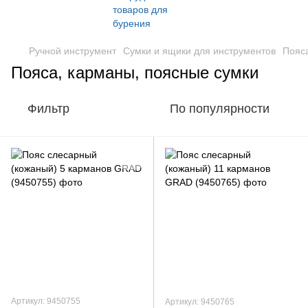
Ручной инструмент
Сумки и ящики для инструментов
Пояса
Пояса, карманы, поясные сумки
Фильтр
По популярности
Артикул: 9450755
Артикул: 9450765