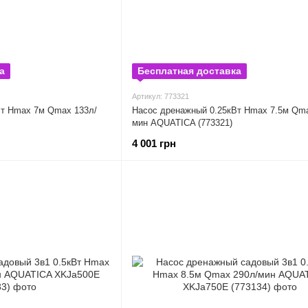
а
Бесплатная доставка
Артикул: 773321
Вт Hmax 7м Qmax 133л/
Насос дренажный 0.25кВт Hmax 7.5м Qma
мин AQUATICA (773321)
4 001 грн