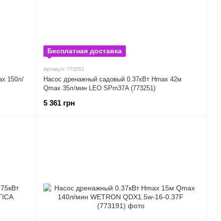
Бесплатная доставка
Артикул: 773251
x 150л/
Насос дренажный садовый 0.37кВт Hmax 42м
Qmax 35л/мин LEO SPm37A (773251)
5 361 грн