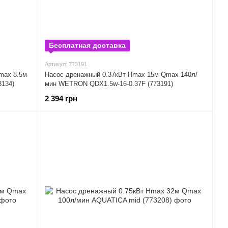
Бесплатная доставка
Артикул: 773191
max 8.5м
Насос дренажный 0.37кВт Hmax 15м Qmax 140л/
134)
мин WETRON QDX1.5w-16-0.37F (773191)
2 394 грн