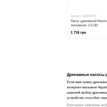
Артикул: 1К20070707
Насос дренажный Кенле 
поплавком, 1.6 кВт
1 716 грн
Дренажные насосы д
Если вам нужен дренажны
интернет-магазине Aquah
широкий выбор дренажных
устройство способно пере
Благодаря широкому выбо