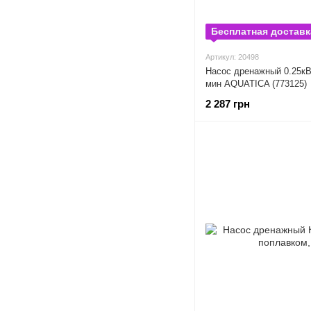
Бесплатная доставк
Артикул: 20498
Насос дренажный 0.25к
мин AQUATICA (773125)
2 287 грн