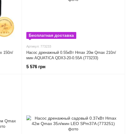
Бесплатная доставка
Артикул: 773233
x 150л/
Насос дренажный 0.55кВт Hmax 20м Qmax 210л/
мин AQUATICA QDX3-20-0.55A (773233)
5 576 грн