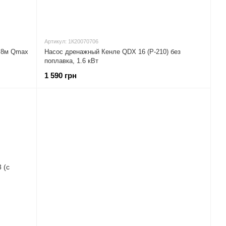
Артикул: 1К20070706
 8м Qmax
Насос дренажный Кенле QDX 16 (P-210) без
поплавка, 1.6 кВт
1 590 грн