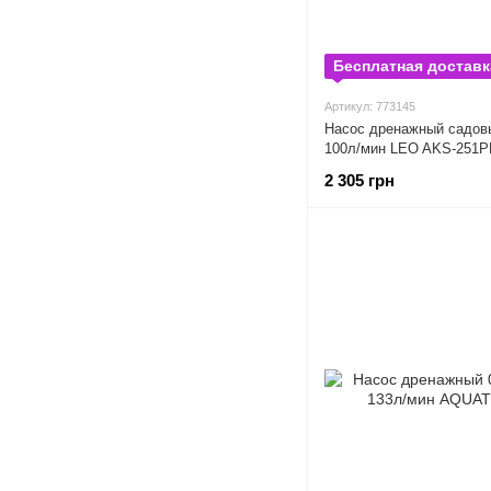
Бесплатная доставк
Артикул: 773145
Насос дренажный садов
100л/мин LEO AKS-251PH
2 305 грн