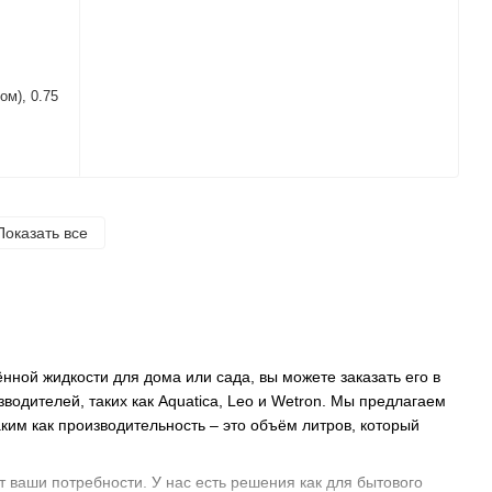
ом), 0.75
Показать все
нной жидкости для дома или сада, вы можете заказать его в
одителей, таких как Aquatica, Leo и Wetron. Мы предлагаем
им как производительность – это объём литров, который
 ваши потребности. У нас есть решения как для бытового