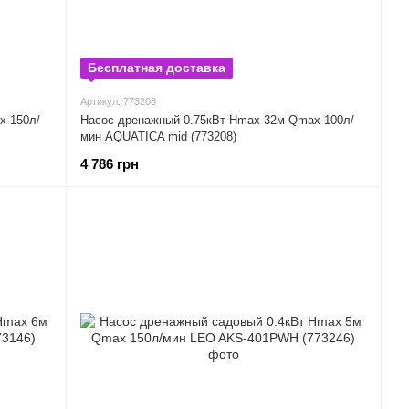
Бесплатная доставка
Артикул: 773208
x 150л/
Насос дренажный 0.75кВт Hmax 32м Qmax 100л/
мин AQUATICA mid (773208)
4 786 грн