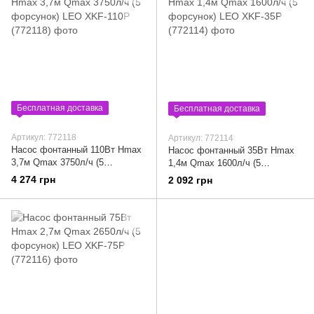
Бесплатная доставка
Бесплатная доставка
Артикул: 772118
Артикул: 772114
Насос фонтанный 110Вт Hmax
Насос фонтанный 35Вт Hmax
3,7м Qmax 3750л/ч (5
1,4м Qmax 1600л/ч (5
форсунок) LEO XKF-110P
форсунок) LEO XKF-35P
4 274 грн
2 092 грн
(772118)
(772114)