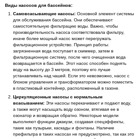
Виды насосов для бассейнов:
Самовсасывающие насосы:
Основной элемент системы
для обслуживания бассейна. Они обеспечивают
самостоятельную фильтрацию воды. Важно, чтобы
производительность насоса соответствовала фильтру,
иначе более мощный насос может перегружать
фильтрационное устройство. Принцип работы:
загрязненная вода поступает в скиммер, затем в
фильтрационную систему, после чего очищенная вода
возвращается в бассейн. Этот насос способен поднять
воду на высоту до 3 метров, поэтому его лучше
устанавливать над чашей. Если это невозможно, насос с
блоком управления и трансформатором можно поместить
в пластиковый контейнер, расположенный в газоне.
Циркуляционные насосы с нормальным
всасыванием:
Эти насосы перекачивают и подают воду,
а также могут насыщать воду озоном, втягивая ее в
озонатор и возвращая обратно. Некоторые модели
выполняют функции джакузи, создавая спецэффекты,
такие как пузырьки, каскады и фонтаны. Наличие
префильтра в таких насосах не предусмотрено, так как это