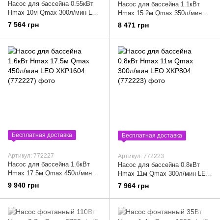
Насос для бассейна 0.55кВт
Насос для бассейна 1.1кВт
Hmax 10м Qmax 300л/мин LEO
Hmax 15.2м Qmax 350л/мин
XKP554 (772221)
LEO XKP1104 (772225)
7 564 грн
8 471 грн
Бесплатная доставка
Бесплатная доставка
Артикул: 772227
Артикул: 772223
Насос для бассейна 1.6кВт
Насос для бассейна 0.8кВт
Hmax 17.5м Qmax 450л/мин
Hmax 11м Qmax 300л/мин LEO
LEO XKP1604 (772227)
XKP804 (772223)
9 940 грн
7 964 грн