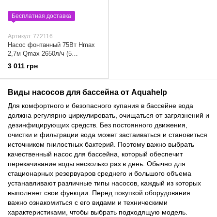
Бесплатная доставка
Артикул: 772116
Насос фонтанный 75Вт Hmax
2,7м Qmax 2650л/ч (5
форсунок) LEO XKF-75P
3 011 грн
(772116)
Виды насосов для бассейна от Aquahelp
Для комфортного и безопасного купания в бассейне вода
должна регулярно циркулировать, очищаться от загрязнений и
дезинфицирующих средств. Без постоянного движения,
очистки и фильтрации вода может застаиваться и становиться
источником гнилостных бактерий. Поэтому важно выбрать
качественный насос для бассейна, который обеспечит
перекачивание воды несколько раз в день. Обычно для
стационарных резервуаров среднего и большого объема
устанавливают различные типы насосов, каждый из которых
выполняет свои функции. Перед покупкой оборудования
важно ознакомиться с его видами и техническими
характеристиками, чтобы выбрать подходящую модель.