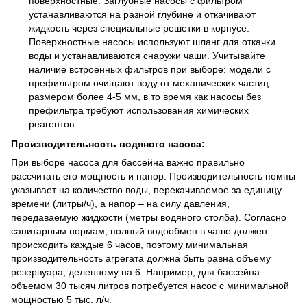
поверхностные. Заглубные насосы с фильтром
устанавливаются на разной глубине и откачивают
жидкость через специальные решетки в корпусе.
Поверхностные насосы используют шланг для откачки
воды и устанавливаются снаружи чаши. Учитывайте
наличие встроенных фильтров при выборе: модели с
префильтром очищают воду от механических частиц
размером более 4-5 мм, в то время как насосы без
префильтра требуют использования химических
реагентов.
Производительность водяного насоса:
При выборе насоса для бассейна важно правильно
рассчитать его мощность и напор. Производительность помпы
указывает на количество воды, перекачиваемое за единицу
времени (литры/ч), а напор – на силу давления,
передаваемую жидкости (метры водяного столба). Согласно
санитарным нормам, полный водообмен в чаше должен
происходить каждые 6 часов, поэтому минимальная
производительность агрегата должна быть равна объему
резервуара, деленному на 6. Например, для бассейна
объемом 30 тысяч литров потребуется насос с минимальной
мощностью 5 тыс. л/ч.