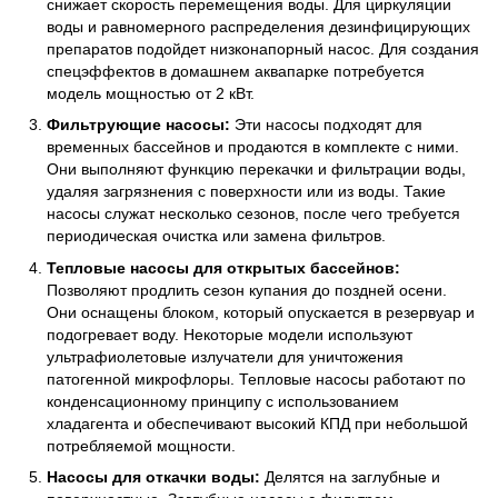
снижает скорость перемещения воды. Для циркуляции
воды и равномерного распределения дезинфицирующих
препаратов подойдет низконапорный насос. Для создания
спецэффектов в домашнем аквапарке потребуется
модель мощностью от 2 кВт.
Фильтрующие насосы:
Эти насосы подходят для
временных бассейнов и продаются в комплекте с ними.
Они выполняют функцию перекачки и фильтрации воды,
удаляя загрязнения с поверхности или из воды. Такие
насосы служат несколько сезонов, после чего требуется
периодическая очистка или замена фильтров.
Тепловые насосы для открытых бассейнов:
Позволяют продлить сезон купания до поздней осени.
Они оснащены блоком, который опускается в резервуар и
подогревает воду. Некоторые модели используют
ультрафиолетовые излучатели для уничтожения
патогенной микрофлоры. Тепловые насосы работают по
конденсационному принципу с использованием
хладагента и обеспечивают высокий КПД при небольшой
потребляемой мощности.
Насосы для откачки воды:
Делятся на заглубные и