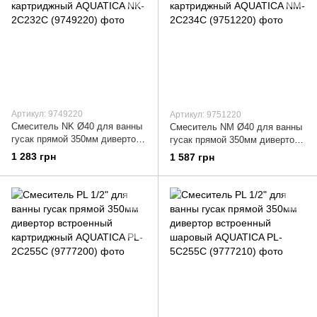
Артикул: 9749220
Артикул: 9751220
Смеситель NK Ø40 для ванны
Смеситель NM Ø40 для ванны
гусак прямой 350мм дивертор
гусак прямой 350мм дивертор
встроенный картриджный
встроенный картриджный
1 283 грн
1 587 грн
AQUATICA NK-2C232C
AQUATICA NM-2C234C
(9749220)
(9751220)