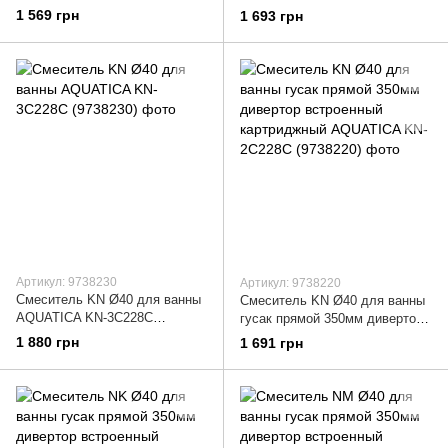
(9740200)
встроенный картриджный
1 569 грн
1 693 грн
AQUATICA KM-2C233C
(9740220)
Артикул: 9738230
Артикул: 9738220
Смеситель KN Ø40 для ванны
Смеситель KN Ø40 для ванны
AQUATICA KN-3C228C
гусак прямой 350мм дивертор
(9738230)
встроенный картриджный
1 880 грн
1 691 грн
AQUATICA KN-2C228C
(9738220)