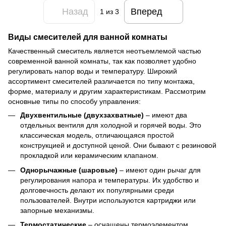
Назад
Вперед
1
из 3
Виды смесителей для ванной комнаты
Качественный смеситель является неотъемлемой частью
современной ванной комнаты, так как позволяет удобно
регулировать напор воды и температуру. Широкий
ассортимент смесителей различается по типу монтажа,
форме, материалу и другим характеристикам. Рассмотрим
основные типы по способу управления:
Двухвентильные (двухзахватные)
– имеют два
отдельных вентиля для холодной и горячей воды. Это
классическая модель, отличающаяся простой
конструкцией и доступной ценой. Они бывают с резиновой
прокладкой или керамическим клапаном.
Однорычажные (шаровые)
– имеют один рычаг для
регулирования напора и температуры. Их удобство и
долговечность делают их популярными среди
пользователей. Внутри используются картриджи или
запорные механизмы.
Термостатические
– оснащены термоэлементом,