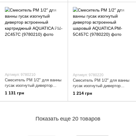
(9777220)
(9780200)
Артикул: 9780210
Артикул: 9780220
Смеситель PM 1/2" для ванны
Смеситель PM 1/2" для ванны
гусак изогнутый дивертор
гусак изогнутый дивертор
встроенный картриджный
встроенный шаровый
1 131 грн
1 214 грн
AQUATICA PM-2C457C
AQUATICA PM-5C457C
(9780210)
(9780220)
Показать еще 20 товаров