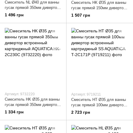
Смеситель NL Ø40 для ванны
Смеситель HK Ø35 для ванны
гусак прямой 350мм дивертор
гусак прямой 150мм дивертор
встроенный картриджный
встроенный картриджный
1 496 грн
1 507 грн
AQUATICA NL-2C243C
AQUATICA HK-2C130C
(9750220)
(9732210)
Артикул: 9732220
Артикул: 9719211
Смеситель HK Ø35 для ванны
Смеситель HT Ø35 для ванны
гусак прямой 350мм дивертор
гусак прямой 100мм дивертор
встроенный картриджный
встроенный картриджный SS
1 334 грн
2 723 грн
AQUATICA HK-2C230C
AQUATICA T-2C171P (9719211)
(9732220)