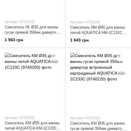
Артикул: 9734220
Артикул: 9736200
Смеситель HL Ø35 для ванны
Смеситель HM Ø40 для ванны
гусак прямой 350мм дивертор
литой AQUATICA HM-1C131C
выносной картриджный
(9736200)
1 563 грн
1 643 грн
AQUATICA HL-3C230C
(9734220)
Артикул: 9740200
Артикул: 9740220
Смеситель KM Ø35 для ванны
Смеситель KM Ø35 для ванны
литой AQUATICA KM-1C133C
гусак прямой 350мм дивертор