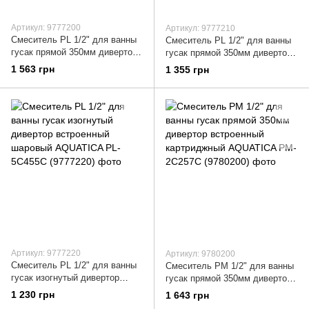
Артикул: 9777200
Артикул: 9777210
Смеситель PL 1/2" для ванны
Смеситель PL 1/2" для ванны
гусак прямой 350мм дивертор
гусак прямой 350мм дивертор
встроенный картриджный
встроенный шаровый
1 563 грн
1 355 грн
AQUATICA PL-2C255C
AQUATICA PL-5C255C
(9777200)
(9777210)
Артикул: 9777220
Артикул: 9780200
Смеситель PL 1/2" для ванны
Смеситель PM 1/2" для ванны
гусак изогнутый дивертор
гусак прямой 350мм дивертор
встроенный шаровый
встроенный картриджный
1 230 грн
1 643 грн
AQUATICA PL-5C455C
AQUATICA PM-2C257C