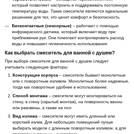
который позволяет настроить и поддерживать постоянную
температуру воды. Такие смесители являются идеальным
решением для тех, кто ценит комфорт и безопасность.
Бесконтактные (сенсорные)
– работают с помощью
инфракрасного датчика, который включает воду при
приближении рук. Они помогают контролировать расход
воды и повышают гигиеничность использования.
Как выбрать смеситель для ванной с душем?
При выборе смесителя для ванной с душем следует
учитывать следующие факторы:
Конструкция корпуса
– смесители бывают монолитные
или с поворотным изливом. Монолитные более надежные,
тогда как поворотные удобнее в использовании.
Способ монтажа
– смесители могут монтироваться на
стену, в стену (скрытый монтаж), на поверхность ванны
или раковины, а также на пол.
Вид излива
– смесители могут иметь длинный или
короткий излив. Для небольших помещений лучше
выбирать модели с длинным поворотным изливом, а для