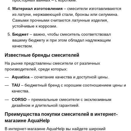
просторных ванных – с коротким.
Материал изготовления
– смесители изготавливаются
из латуни, нержавеющей стали, бронзы или силумина.
Самыми прочными считаются латунные изделия,
устойчивые к коррозии.
Бюджет
– важно, чтобы смеситель соответствовал
вашему бюджету и при этом обладал надлежащим
качеством.
Известные бренды смесителей
На рынке представлены смесители от различных
производителей, среди которых:
Aquatica
– сочетание качества и доступной цены.
TAU
– бюджетный бренд с хорошим соотношением цены и
качества.
CORSO
– премиальные смесители с эксклюзивным
дизайном и длительной гарантией.
Преимущества покупки смесителей в интернет-
магазине AquaHelp
В интернет-магазине AquaHelp вы найдете широкий