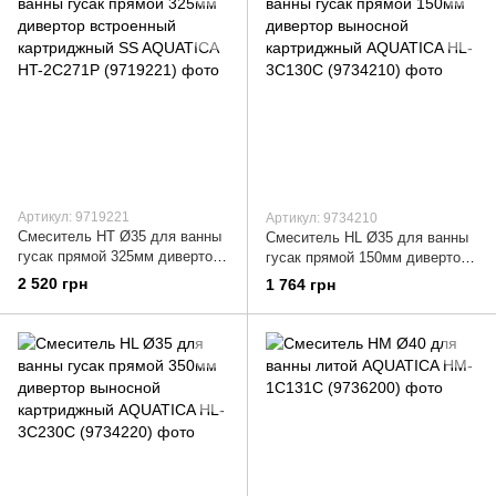
Артикул: 9719221
Артикул: 9734210
Смеситель HT Ø35 для ванны
Смеситель HL Ø35 для ванны
гусак прямой 325мм дивертор
гусак прямой 150мм дивертор
встроенный картриджный SS
выносной картриджный
2 520 грн
1 764 грн
AQUATICA HT-2C271P
AQUATICA HL-3C130C
(9719221)
(9734210)