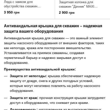
Ляда с замком для
Защитная колонка для
обустройства скважин
скважин "Дачник" МАХІ
1.1м*1.2м
240х240х1000
3 950 грн
2 900 грн
Антивандальная крышка для скважин – надежная
защита вашего оборудования
Антивандальная крышка для скважин — это важный элемент
защиты насосного оборудования от внешних факторов, таких
как непогода, кража или постороннее вмешательство.
Устанавливается на приямок скважины, создавая
герметичный барьер и надежно закрывая доступ к
оборудованию.
Преимущества антивандальной крышки:
Защита от непогоды:
крышка обеспечивает надежную
защиту от дождя, снега и других погодных условий,
которые могут негативно повлиять на работу насосного
оборудования.
Защита от краж:
прочная конструкция крышки затрудняет
доступ к оборудованию, что снижает риск кражи.
Долговечность:
изготовленная из высококачественных