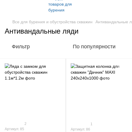
Все для бурения и обустройства скважин
Антивандальные л
Антивандальные ляди
Фильтр
По популярности
2
1
Артикул: 85
Артикул: 86