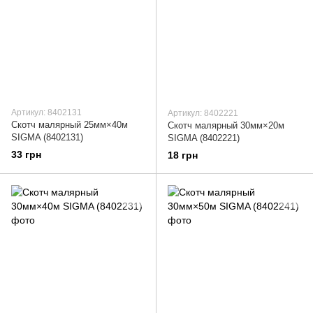
Артикул: 8402131
Артикул: 8402221
Скотч малярный 25мм×40м
Скотч малярный 30мм×20м
SIGMA (8402131)
SIGMA (8402221)
33 грн
18 грн