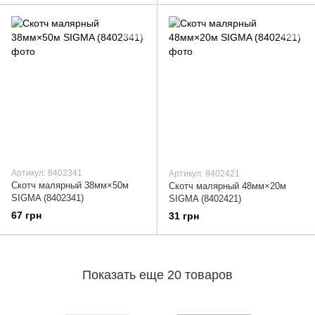
Артикул: 8402341
Артикул: 8402421
Скотч малярный 38мм×50м
Скотч малярный 48мм×20м
SIGMA (8402341)
SIGMA (8402421)
67 грн
31 грн
Показать еще 20 товаров