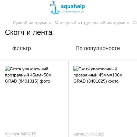
Ручной инструмент
Малярный и отделочный инструмент
Ск
Скотч и лента
Фильтр
По популярности
Артикул: 8401015
Артикул: 8401025