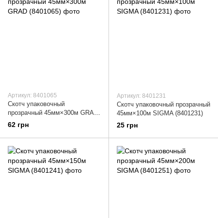
Артикул: 8401065
Артикул: 8401231
Скотч упаковочный
Скотч упаковочный прозрачный
прозрачный 45мм×300м GRAD
45мм×100м SIGMA (8401231)
(8401065)
62 грн
25 грн