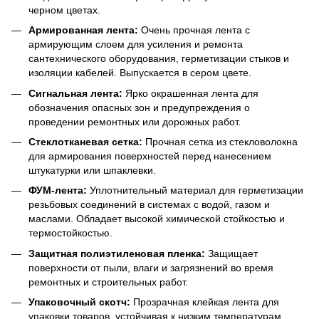
черном цветах.
Армированная лента:
Очень прочная лента с
армирующим слоем для усиления и ремонта
сантехнического оборудования, герметизации стыков и
изоляции кабелей. Выпускается в сером цвете.
Сигнальная лента:
Ярко окрашенная лента для
обозначения опасных зон и предупреждения о
проведении ремонтных или дорожных работ.
Стеклотканевая сетка:
Прочная сетка из стекловолокна
для армирования поверхностей перед нанесением
штукатурки или шпаклевки.
ФУМ-лента:
Уплотнительный материал для герметизации
резьбовых соединений в системах с водой, газом и
маслами. Обладает высокой химической стойкостью и
термостойкостью.
Защитная полиэтиленовая пленка:
Защищает
поверхности от пыли, влаги и загрязнений во время
ремонтных и строительных работ.
Упаковочный скотч:
Прозрачная клейкая лента для
упаковки товаров, устойчивая к низким температурам.