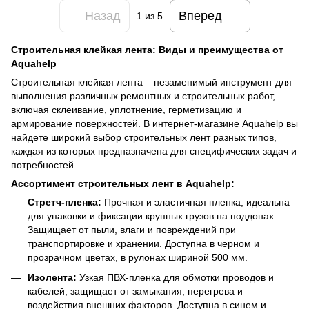
Назад
Вперед
1
из 5
Строительная клейкая лента: Виды и преимущества от
Aquahelp
Строительная клейкая лента – незаменимый инструмент для
выполнения различных ремонтных и строительных работ,
включая склеивание, уплотнение, герметизацию и
армирование поверхностей. В интернет-магазине Aquahelp вы
найдете широкий выбор строительных лент разных типов,
каждая из которых предназначена для специфических задач и
потребностей.
Ассортимент строительных лент в Aquahelp:
Стретч-пленка:
Прочная и эластичная пленка, идеальна
для упаковки и фиксации крупных грузов на поддонах.
Защищает от пыли, влаги и повреждений при
транспортировке и хранении. Доступна в черном и
прозрачном цветах, в рулонах шириной 500 мм.
Изолента:
Узкая ПВХ-пленка для обмотки проводов и
кабелей, защищает от замыкания, перегрева и
воздействия внешних факторов. Доступна в синем и