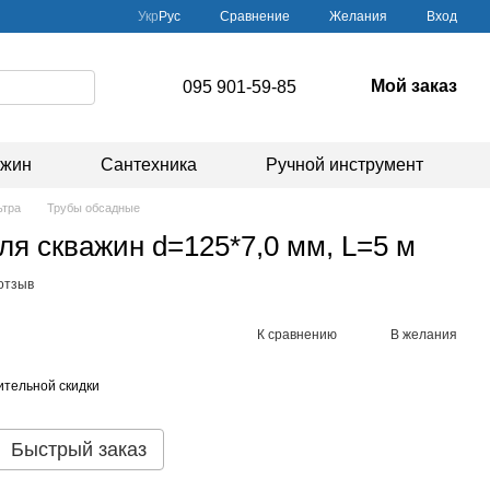
Сравнение
Укр
Рус
Желания
Вход
Мой заказ
095 901-59-85
ажин
Сантехника
Ручной инструмент
ьтра
Трубы обсадные
ля скважин d=125*7,0 мм, L=5 м
отзыв
К сравнению
В желания
тельной скидки
Быстрый заказ