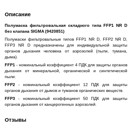
Описание
Полумаска фильтровальная складного типа FFP1 NR D
без клапана SIGMA (9420851)
Полумаски фильтровальные типов FFP1 NR D, FFP2 NR D,
FFP3 NR D предназначены для индивидуальной защиты
органов дыхания человека от аэрозолей (пыли, тумана,
дыма).
FFP1
- номинальный коэффициент 4 ПДК для защиты органов
дыхания от минеральной, органической и синтетической
пыли.
FFP2
- номинальный коэффициент 12 ПДК для защиты
органов дыхания от дымов и туманов органических веществ.
FFP3
- номинальный коэффициент 50 ПДК для защиты
органов дыхания от канцерогенных аэрозолей.
Отзывы