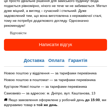
це просто ідеальне рішення для заміського будинку! Вода
подається рівномірно, нічого не тече чи не забивається. Метал
дуже міцний, а вигляд – сучасний і стильний. Дуже
задоволений тим, що вона виготовлена з нержавіючої сталі,
тому не потребує додаткового догляду. Однозначно
рекомендую!
Відповісти
Написати відгук
Доставка
Оплата
Гарантія
Новою поштою у відділення — за тарифами перевізника
Новою поштою в поштомат — за тарифами перевізника
Кур’єром Нової пошти — за тарифами перевізника
Самовивіз — за адресою: м. Дніпро, вул. Каштанова, 13
🚚 Якщо замовлення оформлене у робочий день
до 15:00
, ми
відправимо товар в
той же день
.