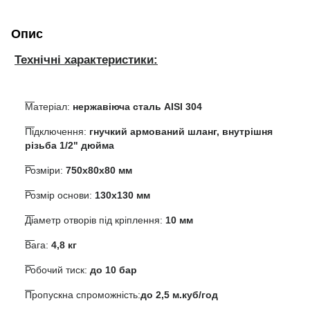
Опис
Технічні характеристики:
Матеріал:
нержавіюча сталь AISI 304
Підключення:
гнучкий армований шланг, внутрішня
різьба 1/2" дюйма
Розміри:
750х80х80 мм
Розмір основи:
130х130 мм
Діаметр отворів під кріплення:
10 мм
Вага:
4,8 кг
Робочий тиск:
до 10 бар
Пропускна спроможність:
до 2,5 м.куб/год