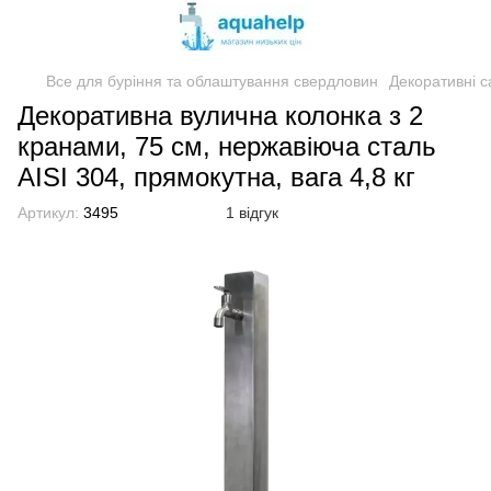
Все для буріння та облаштування свердловин
Декоративні с
Декоративна вулична колонка з 2
кранами, 75 см, нержавіюча сталь
AISI 304, прямокутна, вага 4,8 кг
Артикул:
3495
1 відгук