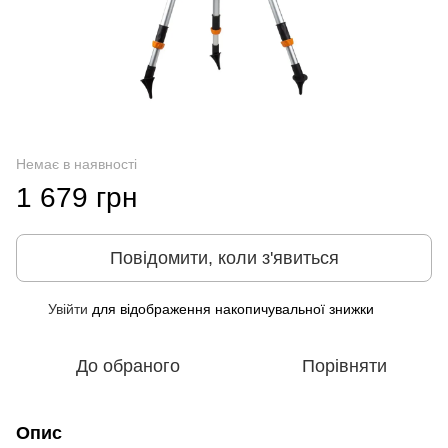
Немає в наявності
1 679 грн
Повідомити, коли з'явиться
Увійти
для відображення накопичувальної знижки
%
До обраного
Порівняти
Опис