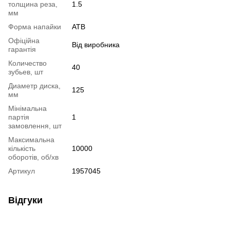
толщина реза,
1.5
мм
Форма напайки
ATB
Офіційна
Від виробника
гарантія
Количество
40
зубьев, шт
Диаметр диска,
125
мм
Мінімальна
партія
1
замовлення, шт
Максимальна
кількість
10000
оборотів, об/хв
Артикул
1957045
Відгуки