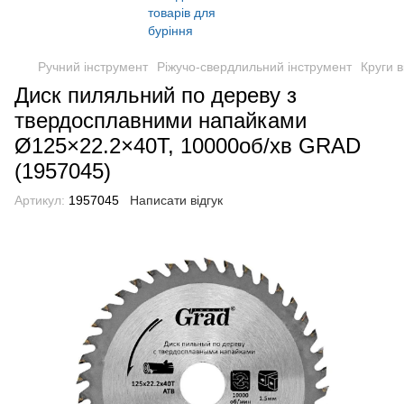
Ручний інструмент
Ріжучо-свердлильний інструмент
Круги в
Диск пиляльний по дереву з
твердосплавними напайками
Ø125×22.2×40Т, 10000об/хв GRAD
(1957045)
Артикул:
1957045
Написати відгук