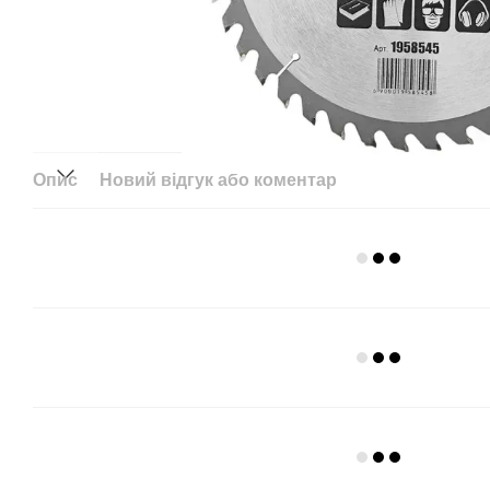
Опис
Новий відгук або коментар