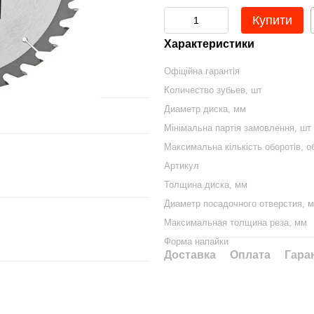
Купити
Характеристики
Офіційна гарантія
Количество зубьев, шт
Диаметр диска, мм
Мінімальна партія замовлення, шт
Максимальна кількість оборотів, о
Артикул
Толщина диска, мм
Диаметр посадочного отверстия, 
Максимальная толщина реза, мм
Форма напайки
Доставка
Оплата
Гара