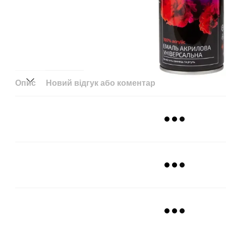
Опис
Новий відгук або коментар