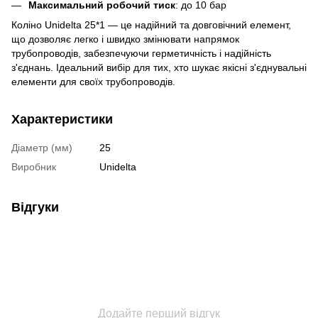
Максимальний робочий тиск
: до 10 бар
Коліно Unidelta 25*1 — це надійний та довговічний елемент,
що дозволяє легко і швидко змінювати напрямок
трубопроводів, забезпечуючи герметичність і надійність
з'єднань. Ідеальний вибір для тих, хто шукає якісні з'єднувальні
елементи для своїх трубопроводів.
Характеристики
Діаметр (мм)
25
Виробник
Unidelta
Відгуки
Додайте перший відгук