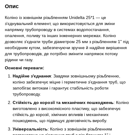
Опис
Коліно із зовнішнім різьбленням Unidelta 25*1 — це
з'єднувальний елемент, що використовується для зміни
напрямку трубопроводу в системах водопостачання,
опалення, поливу та інших інженерних мережах. Коліно
дозволяє з'єднати труби діаметром 25 мм з різьбленням 1" під
необхідним кутом, забезпечуючи зручне й надійне вирішення
для трубопроводів, де потрібно змінити напрямок потоку
рідини чи газу.
Основні переваги:
Надійне з'єднання
: Завдяки зовнішньому різьбленню,
коліно забезпечує міцне і герметичне з'єднання труб, що
запобігає витокам і гарантує стабільність роботи
трубопроводу.
Стійкість до корозії та механічних пошкоджень
: Коліно
виготовлено з високоякісного пластику, що забезпечує
стійкість до корозії, хімічних впливів і механічних
пошкоджень, що підвищує довговічність виробу.
Універсальність
: Коліно з зовнішнім різьбленням