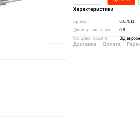
Характеристики
Артикул
6817511
Диаметр сопла, мм
0.8
Офіційна гарантія
Від вироб
Доставка
Оплата
Гара