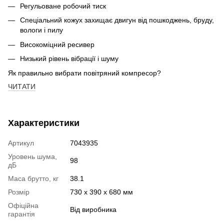
Регульоване робочий тиск
Спеціальний кожух захищає двигун від пошкоджень, бруду,
вологи і пилу
Високоміцний ресивер
Низький рівень вібрації і шуму
Як правильно вибрати повітряний компресор?
ЧИТАТИ
Характеристики
Артикул
7043935
Уровень шума,
98
дБ
Маса брутто, кг
38.1
Розмір
730 х 390 х 680 мм
Офіційна
Від виробника
гарантія