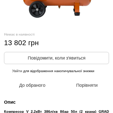
Немає в наявності
13 802 грн
Повідомити, коли з'явиться
Увійти
для відображення накопичувальної знижки
%
До обраного
Порівняти
Опис
Компресор V 2.2кВт 386л/хв 8бар 50л (2 крана) GRAD