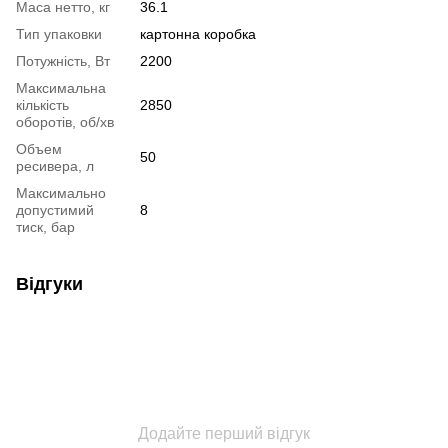
Маса нетто, кг
36.1
Тип упаковки
картонна коробка
Потужність, Вт
2200
Максимальна
кількість
2850
оборотів, об/хв
Объем
50
ресивера, л
Максимально
допустимий
8
тиск, бар
Відгуки
Додайте перший відгук