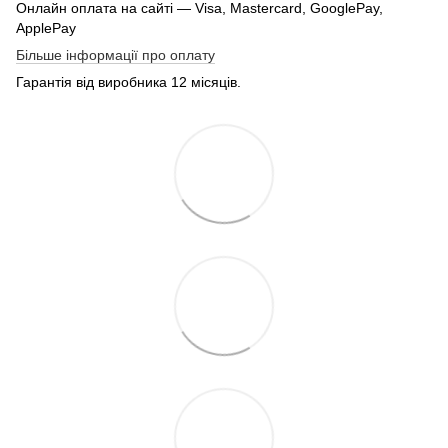
Онлайн оплата на сайті — Visa, Mastercard, GooglePay,
ApplePay
Більше інформації про оплату
Гарантія від виробника 12 місяців.