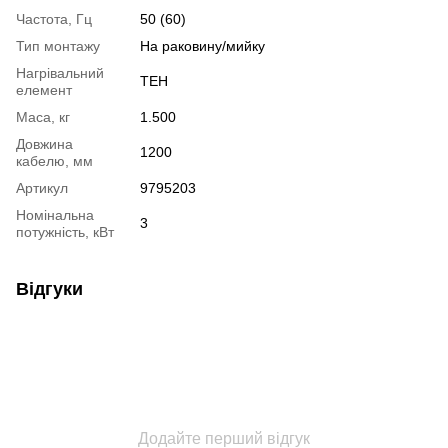
Частота, Гц
50 (60)
Тип монтажу
На раковину/мийку
Нагрівальний
ТЕН
елемент
Маса, кг
1.500
Довжина
1200
кабелю, мм
Артикул
9795203
Номінальна
3
потужність, кВт
Відгуки
Додайте перший відгук