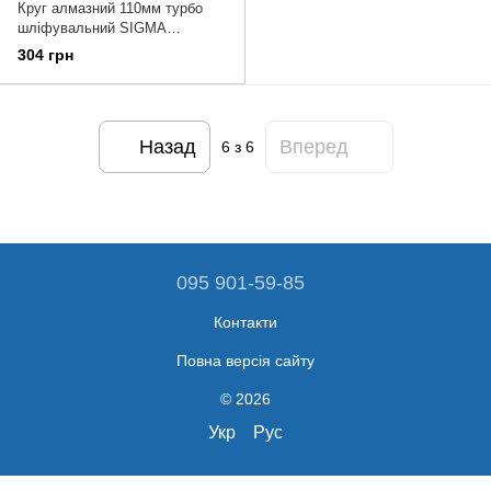
Круг алмазний 110мм турбо
шліфувальний SIGMA
(1912211)
304 грн
Назад
Вперед
6
з 6
095 901-59-85
Контакти
Повна версія сайту
© 2026
Укр
Рус