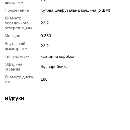
диска, мм
Применение
Кутова шліфувальна машина (УШМ)
Диаметр
посадочного
22.2
отверстия, мм
Маса, кг
0.360
Внутрішній
22.2
діаметр, мм
Тип упаковки
картонна коробка
Офіційна
Від виробника
гарантія
Диаметр диска,
180
мм
Відгуки