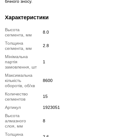
бічного зносу.
Характеристики
Высота
8.0
сегмента, мм
Толщина
2.8
сегмента, мм
Мінімальна
партія
1
замовлення, шт
Максимальна
кількість
8600
оборотів, об/хв
Количество
15
сегментов
Артикул
1923051
Высота
алмазного
8
слоя, мм
Толщина
2.6