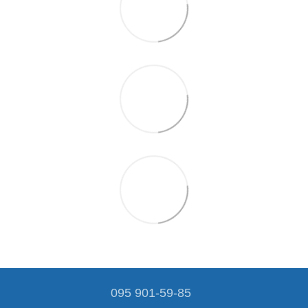
095 901-59-85