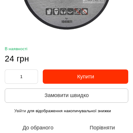
В наявності
24 грн
Купити
Замовити швидко
Увійти
для відображення накопичувальної знижки
%
До обраного
Порівняти