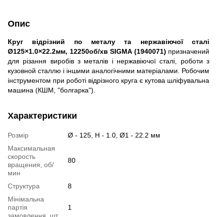
Опис
Круг відрізний по металу та нержавіючої сталі
Ø125×1.0×22.2мм, 12250об/хв SIGMA (1940071)
призначений
для різання виробів з металів і нержавіючої сталі, роботи з
кузовной сталлю і іншими аналогічними матеріалами. Робочим
інструментом при роботі відрізного круга є кутова шліфувальна
машина (КШМ, "болгарка").
Характеристики
Розмір
Ø - 125, H - 1.0, Ø1 - 22.2 мм
Максимальная
скорость
80
вращения, об/
мин
Структура
8
Мінімальна
партія
1
замовлення, шт