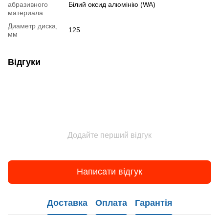
абразивного
Білий оксид алюмінію (WA)
материала
Диаметр диска,
125
мм
Відгуки
Додайте перший відгук
Написати відгук
Доставка
Оплата
Гарантія