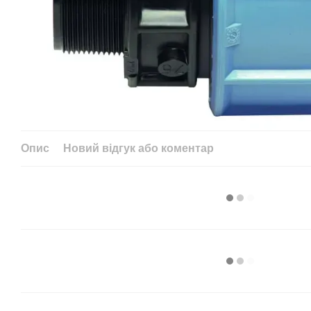
Опис
Новий відгук або коментар