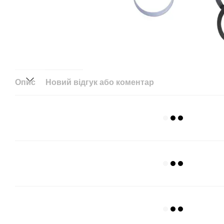
Опис
Новий відгук або коментар