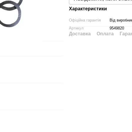
Характеристики
Офіційна гарантія
Від виробни
Артикул
9549820
Доставка
Оплата
Гара