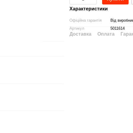
Характеристики
Офіційна гарантія
Від виробни
Артикул
5011614
Доставка
Оплата
Гара