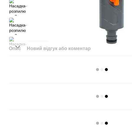
Опис
Новий відгук або коментар