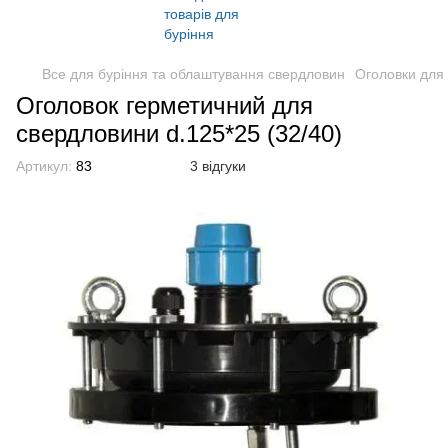
Все для буріння та облаштування свердловин
Оголовки для
Оголовок герметичний для
свердловини d.125*25 (32/40)
Артикул:
83
3 відгуки