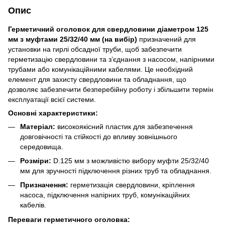
Опис
Герметичний оголовок для свердловини діаметром 125
мм з муфтами 25/32/40
мм (на вибір)
призначений для
установки на гирлі обсадної труби, щоб забезпечити
герметизацію свердловини та з’єднання з насосом, напірними
трубами або комунікаційними кабелями. Це необхідний
елемент для захисту свердловини та обладнання, що
дозволяє забезпечити безперебійну роботу і збільшити термін
експлуатації всієї системи.
Основні характеристики:
Матеріал:
високоякісний пластик для забезпечення
довговічності та стійкості до впливу зовнішнього
середовища.
Розміри:
D.125 мм з можливістю вибору муфти 25/32/40
мм для зручності підключення різних труб та обладнання.
Призначення:
герметизація свердловини, кріплення
насоса, підключення напірних труб, комунікаційних
кабелів.
Переваги герметичного оголовка: