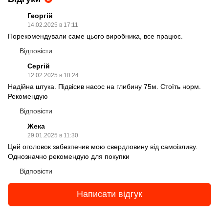
Георгій
14.02.2025 в 17:11
Порекомендували саме цього виробника, все працює.
Відповісти
Сергій
12.02.2025 в 10:24
Надійна штука. Підвісив насос на глибину 75м. Стоїть норм.
Рекомендую
Відповісти
Жека
29.01.2025 в 11:30
Цей оголовок забезпечив мою свердловину від самоізливу.
Однозначно рекомендую для покупки
Відповісти
Написати відгук