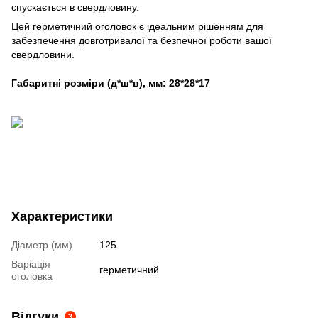
спускається в свердловину.
Цей герметичний оголовок є ідеальним рішенням для
забезпечення довготривалої та безпечної роботи вашої
свердловини.
Габаритні розміри (д*ш*в), мм: 28*28*17
Характеристики
Діаметр (мм)
125
Варіація
герметичний
оголовка
Відгуки
3