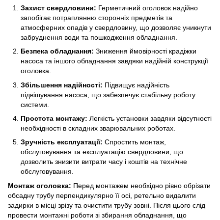
Захист свердловини:
Герметичний оголовок надійно
запобігає потраплянню сторонніх предметів та
атмосферних опадів у свердловину, що дозволяє уникнути
забруднення води та пошкодження обладнання.
Безпека обладнання:
Зниження ймовірності крадіжки
насоса та іншого обладнання завдяки надійній конструкції
оголовка.
Збільшення надійності:
Підвищує надійність
підвішування насоса, що забезпечує стабільну роботу
системи.
Простота монтажу:
Легкість установки завдяки відсутності
необхідності в складних зварювальних роботах.
Зручність експлуатації:
Спростить монтаж,
обслуговування та експлуатацію свердловини, що
дозволить знизити витрати часу і коштів на технічне
обслуговування.
Монтаж оголовка:
Перед монтажем необхідно рівно обрізати
обсадну трубу перпендикулярно її осі, ретельно видалити
задирки в місці зрізу та очистити трубу зовні. Після цього слід
провести монтажні роботи зі збирання обладнання, що