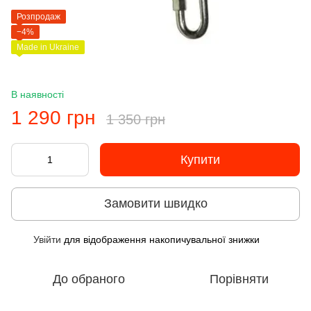
Розпродаж
−4%
Made in Ukraine
В наявності
1 290 грн
1 350 грн
Купити
Замовити швидко
Увійти
для відображення накопичувальної знижки
%
До обраного
Порівняти