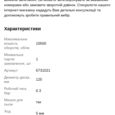
номерами або замовити зворотній дзвінок. Спеціалісти нашого
інтернет-магазину нададуть Вам детальні консультації та
допоможуть зробити правильний вибір.
Характеристики
Максимальна
кількість
10500
оборотів, об/хв
Мінімальна
партія
1
замовлення, шт
Артикул
6731021
Диаметр диска,
125
мм
Робочий тиск,
6.3
бар
Мешок для
так
пыли
Ход
5 мм