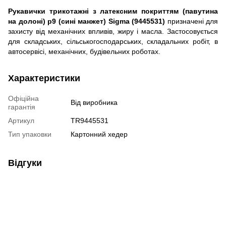
Рукавички трикотажні з латексним покриттям (павутина
на долоні) р9 (сині манжет) Sigma (9445531)
призначені для
захисту від механічних впливів, жиру і масла. Застосовується
для складських, сільськогосподарських, складальних робіт, в
автосервісі, механічних, будівельних роботах.
Характеристики
Офіційна
Від виробника
гарантія
Артикул
TR9445531
Тип упаковки
Картонний хедер
Відгуки