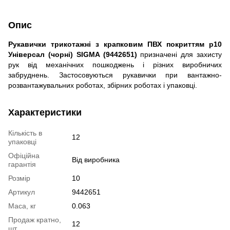
Опис
Рукавички трикотажні з крапковим ПВХ покриттям р10
Універсал (чорні) SIGMA (9442651)
призначені для захисту
рук від механічних пошкоджень і різних виробничих
забруднень. Застосовуються рукавички при вантажно-
розвантажувальних роботах, збірних роботах і упаковці.
Характеристики
Кількість в
12
упаковці
Офіційна
Від виробника
гарантія
Розмір
10
Артикул
9442651
Маса, кг
0.063
Продаж кратно,
12
шт