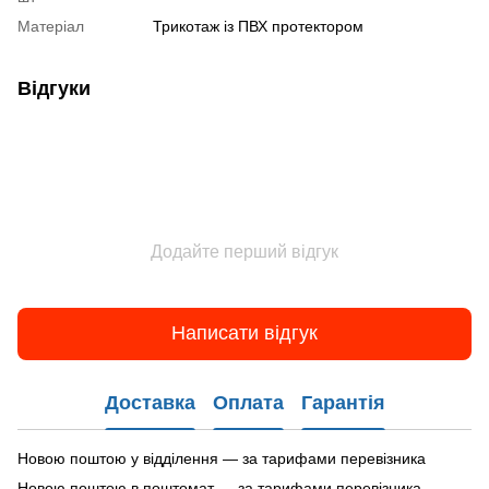
Матеріал
Трикотаж із ПВХ протектором
Відгуки
Додайте перший відгук
Написати відгук
Доставка
Оплата
Гарантія
Новою поштою у відділення — за тарифами перевізника
Новою поштою в поштомат — за тарифами перевізника