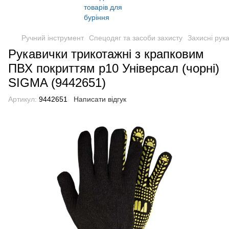
Ручний інструмент
Спецодяг та засоби захисту
Захисні рука
Рукавички трикотажні з крапковим
ПВХ покриттям р10 Універсал (чорні)
SIGMA (9442651)
Артикул:
9442651
Написати відгук