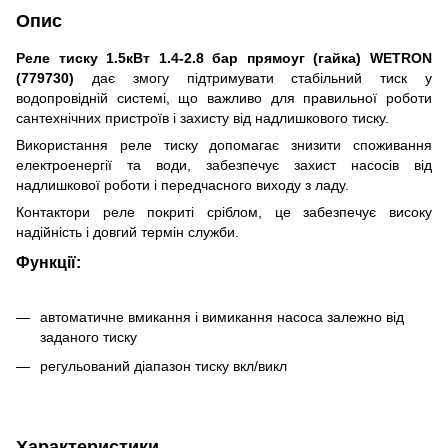
Опис
Реле тиску 1.5кВт 1.4-2.8 бар прямоуг (гайка) WETRON
(779730)
дає змогу підтримувати стабільний тиск у
водопровідній системі, що важливо для правильної роботи
сантехнічних пристроїв і захисту від надлишкового тиску.
Використання реле тиску допомагає знизити споживання
електроенергії та води, забезпечує захист насосів від
надлишкової роботи і передчасного виходу з ладу.
Контактори реле покриті сріблом, це забезпечує високу
надійність і довгий термін служби.
Функції:
автоматичне вмикання і вимикання насоса залежно від
заданого тиску
регульований діапазон тиску вкл/викл
Характеристики