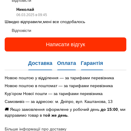
Відповісти
Николай
06.03.2025 в 09:45
Швидко відправили,мені все сподобалось
Відповісти
Написати відгук
Доставка
Оплата
Гарантія
Новою поштою у відділення — за тарифами перевізника
Новою поштою в поштомат — за тарифами перевізника
Кур’єром Нової пошти — за тарифами перевізника
Самовивіз — за адресою: м. Дніпро, вул. Каштанова, 13
🚚 Якщо замовлення оформлене у робочий день
до 15:00
, ми
відправимо товар в
той же день
.
Більше інформації про доставку