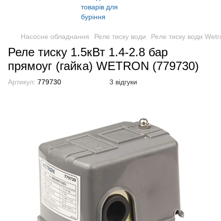
Насосне обладнання
Реле тиску води
Реле тиску води Wetr
Реле тиску 1.5кВт 1.4-2.8 бар
прямоуг (гайка) WETRON (779730)
Артикул:
779730
3 відгуки