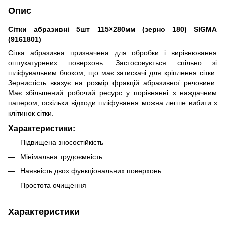
Опис
Сітки абразивні 5шт 115×280мм (зерно 180) SIGMA
(9161801)
Сітка абразивна призначена для обробки і вирівнювання
оштукатурених поверхонь. Застосовується спільно зі
шліфувальним блоком, що має затискачі для кріплення сітки.
Зернистість вказує на розмір фракцій абразивної речовини.
Має збільшений робочий ресурс у порівнянні з наждачним
папером, оскільки відходи шліфування можна легше вибити з
клітинок сітки.
Характеристики:
Підвищена зносостійкість
Мінімальна трудоємність
Наявність двох функціональних поверхонь
Простота очищення
Характеристики