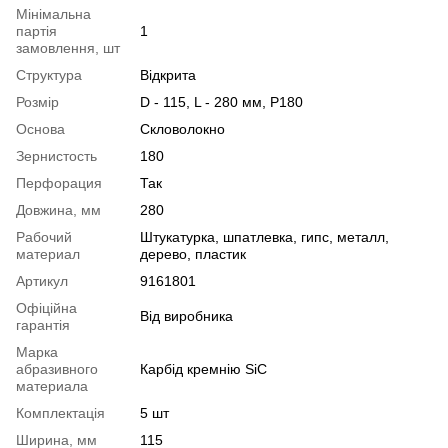
Мінімальна
партія
1
замовлення, шт
Структура
Відкрита
Розмір
D - 115, L - 280 мм, P180
Основа
Скловолокно
Зернистость
180
Перфорация
Так
Довжина, мм
280
Рабочий
Штукатурка, шпатлевка, гипс, металл,
материал
дерево, пластик
Артикул
9161801
Офіційна
Від виробника
гарантія
Марка
абразивного
Карбід кремнію SiC
материала
Комплектація
5 шт
Ширина, мм
115