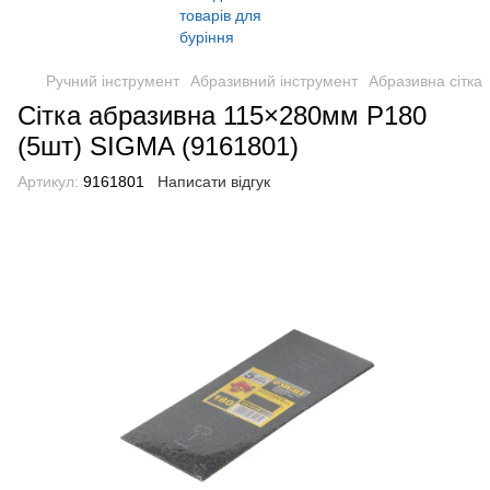
Ручний інструмент
Абразивний інструмент
Абразивна сітка
Сітка абразивна 115×280мм Р180
(5шт) SIGMA (9161801)
Артикул:
9161801
Написати відгук